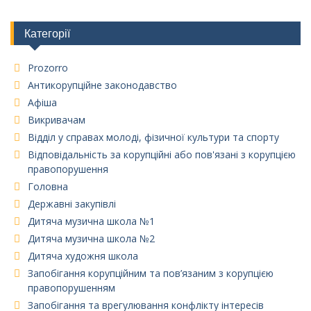
Категорії
Prozorro
Антикорупційне законодавство
Афіша
Викривачам
Відділ у справах молоді, фізичної культури та спорту
Відповідальність за корупційні або пов'язані з корупцією
правопорушення
Головна
Державні закупівлі
Дитяча музична школа №1
Дитяча музична школа №2
Дитяча художня школа
Запобігання корупційним та пов’язаним з корупцією
правопорушенням
Запобігання та врегулювання конфлікту інтересів