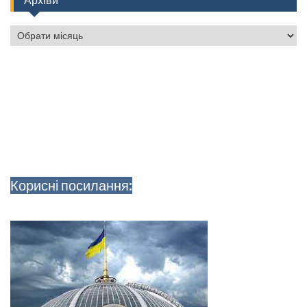
Архіви
Архіви
Корисні посилання: