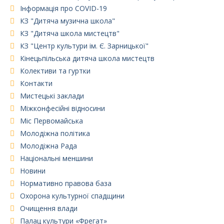
Інформація про COVID-19
КЗ "Дитяча музична школа"
КЗ "Дитяча школа мистецтв"
КЗ "Центр культури ім. Є. Зарницької"
Кінецьпільська дитяча школа мистецтв
Колективи та гуртки
Контакти
Мистецькі заклади
Міжконфесійні відносини
Міс Первомайська
Молодіжна політика
Молодіжна Рада
Національні меншини
Новини
Нормативно правова база
Охорона культурної спадщини
Очищення влади
Палац культури «Фрегат»