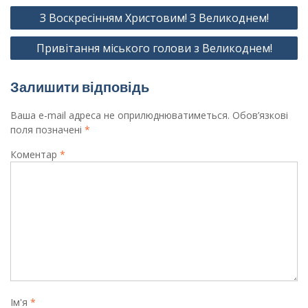
Навігація
З Воскресінням Христовим! З Великоднем!
записів
Привітання міського голови з Великоднем!
Залишити відповідь
Ваша e-mail адреса не оприлюднюватиметься.
Обов’язкові
поля позначені
*
Коментар
*
Ім'я
*