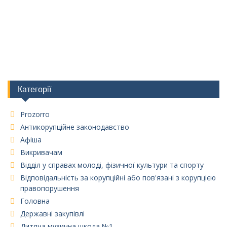
Категорії
Prozorro
Антикорупційне законодавство
Афіша
Викривачам
Відділ у справах молоді, фізичної культури та спорту
Відповідальність за корупційні або пов'язані з корупцією
правопорушення
Головна
Державні закупівлі
Дитяча музична школа №1