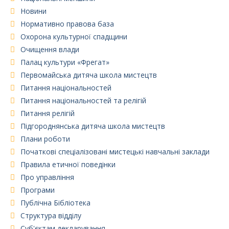
Новини
Нормативно правова база
Охорона культурної спадщини
Очищення влади
Палац культури «Фрегат»
Первомайська дитяча школа мистецтв
Питання національностей
Питання національностей та релігій
Питання релігій
Підгороднянська дитяча школа мистецтв
Плани роботи
Початкові спеціалізовані мистецькі навчальні заклади
Правила етичної поведінки
Про управління
Програми
Публічна Бібліотека
Структура відділу
Суб'єктам декларування