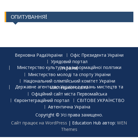
ОПИТУВАННЯ!
Верховна РадаУкраїни
Офіс Президента України
Урядовий портал
Міністерство культури та інформаційної політики України
Міністерство молоді та спорту України
Національний олімпійський комітет України
Державне агентство України з питань мистецтв та мистецької освіти
Офіційний сайт міста Первомайська
Євроінтеграційний портал
СВІТОВЕ УКРАЇНСТВО
Автентична Україна
Copyright © Усі права захищено.
Сайт працює на WordPress
|
Education Hub автор:
WEN
Themes