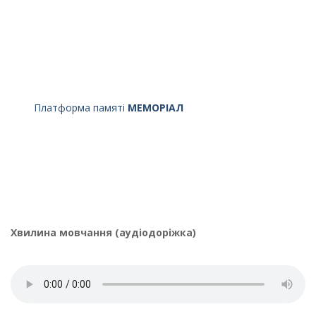
Платформа памяті
МЕМОРІАЛ
Хвилина мовчання (аудіодоріжка)