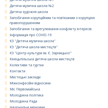
Дитяча музична школа №2
Дитяча художня школа
Запобігання корупційним та пов’язаним з корупцією
правопорушенням
Запобігання та врегулювання конфлікту інтересів
Інформація про COVID-19
КЗ "Дитяча музична школа"
КЗ "Дитяча школа мистецтв"
КЗ "Центр культури ім. Є. Зарницької"
Кінецьпільська дитяча школа мистецтв
Колективи та гуртки
Контакти
Мистецькі заклади
Міжконфесійні відносини
Міс Первомайська
Молодіжна політика
Молодіжна Рада
Національні меншини