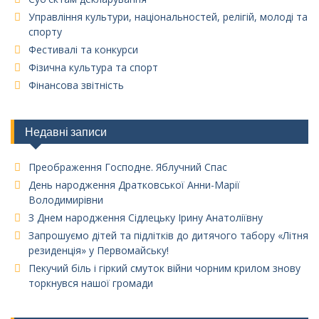
Управління культури, національностей, релігій, молоді та
спорту
Фестивалі та конкурси
Фізична культура та спорт
Фінансова звітність
Недавні записи
Преображення Господне. Яблучний Спас
День народження Дратковської Анни-Марії
Володимирівни
З Днем народження Сідлецьку Ірину Анатоліївну
Запрошуємо дітей та підлітків до дитячого табору «Літня
резиденція» у Первомайську!
Пекучий біль і гіркий смуток війни чорним крилом знову
торкнувся нашої громади