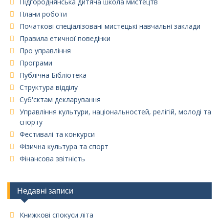
Підгороднянська дитяча школа мистецтв
Плани роботи
Початкові спеціалізовані мистецькі навчальні заклади
Правила етичної поведінки
Про управління
Програми
Публічна Бібліотека
Структура відділу
Суб'єктам декларування
Управління культури, національностей, релігій, молоді та
спорту
Фестивалі та конкурси
Фізична культура та спорт
Фінансова звітність
Недавні записи
Книжкові спокуси літа