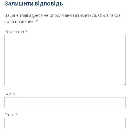
Залишити відповідь
Ваша e-mail адреса не оприлюднюватиметься.
Обов’язкові
поля позначені
*
Коментар
*
Ім'я
*
Email
*