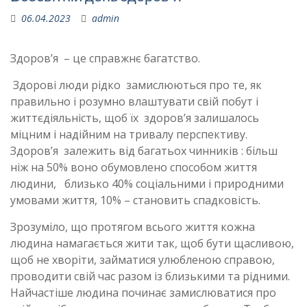
06.04.2023
admin
Здоров’я – це справжнє багатство.
Здорові люди рідко замислюються про те, як
правильно і розумно влаштувати свій побут і
життєдіяльність, щоб їх здоров’я залишалось
міцним і надійним на тривалу перспективу.
Здоров’я залежить від багатьох чинників : більш
ніж на 50% воно обумовлено способом життя
людини, близько 40% соціальними і природними
умовами життя, 10% – становить спадковість.
Зрозуміло, що протягом всього життя кожна
людина намагається жити так, щоб бути щасливою,
щоб не хворіти, займатися улюбленою справою,
проводити свій час разом із близькими та рідними.
Найчастіше людина починає замислюватися про