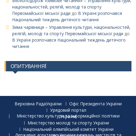
Бібліоподорож «Зимове читання» – Управління культури,
національностей, релігій, молоді та спорту
Первомайської міської ради
до
В Україні розпочався
Національний тиждень дитячого читання
Зима чарівниця – Управління культури, національностей,
релігій, молоді та спорту Первомайської міської ради
до
В Україні розпочався Національний тиждень дитячого
читання
ОПИТУВАННЯ!
Верховна РадаУкраїни
Офіс Президента України
Урядовий портал
Міністерство культури та інформаційної політики України
Міністерство молоді та спорту України
Національний олімпійський комітет України
Державне агентство України з питань мистецтв та мистецької освіти