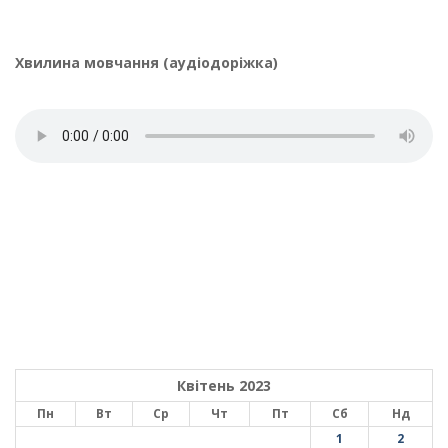
Хвилина мовчання (аудіодоріжка)
Квітень 2023
Пн
Вт
Ср
Чт
Пт
Сб
Нд
1
2