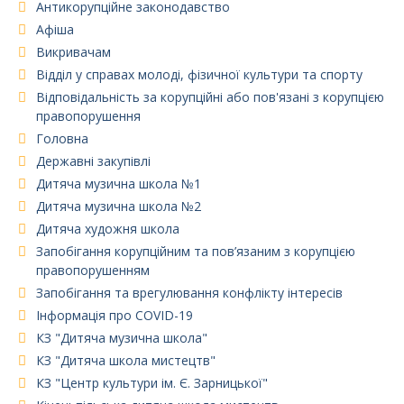
Антикорупційне законодавство
Афіша
Викривачам
Відділ у справах молоді, фізичної культури та спорту
Відповідальність за корупційні або пов'язані з корупцією
правопорушення
Головна
Державні закупівлі
Дитяча музична школа №1
Дитяча музична школа №2
Дитяча художня школа
Запобігання корупційним та пов’язаним з корупцією
правопорушенням
Запобігання та врегулювання конфлікту інтересів
Інформація про COVID-19
КЗ "Дитяча музична школа"
КЗ "Дитяча школа мистецтв"
КЗ "Центр культури ім. Є. Зарницької"