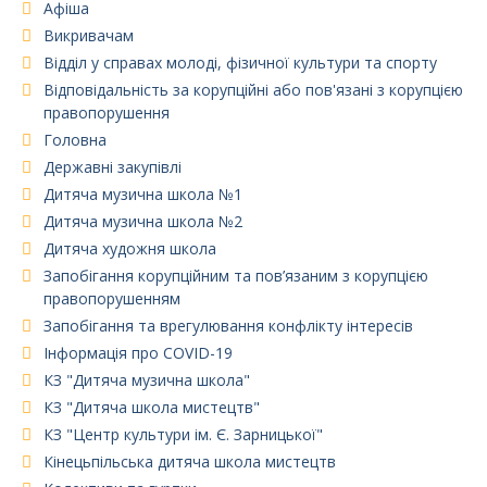
Афіша
Викривачам
Відділ у справах молоді, фізичної культури та спорту
Відповідальність за корупційні або пов'язані з корупцією
правопорушення
Головна
Державні закупівлі
Дитяча музична школа №1
Дитяча музична школа №2
Дитяча художня школа
Запобігання корупційним та пов’язаним з корупцією
правопорушенням
Запобігання та врегулювання конфлікту інтересів
Інформація про COVID-19
КЗ "Дитяча музична школа"
КЗ "Дитяча школа мистецтв"
КЗ "Центр культури ім. Є. Зарницької"
Кінецьпільська дитяча школа мистецтв