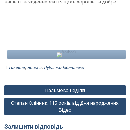
наше повсякденне життя щось хороше та добре.
Головна
,
Новини
,
Публічна Бібліотека
Навігація
Пальмова неділя!
записів
Степан Олійник. 115 років від Дня народження.
Відео
Залишити відповідь