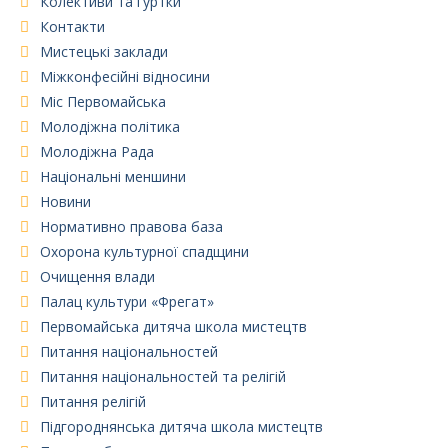
Колективи та гуртки
Контакти
Мистецькі заклади
Міжконфесійні відносини
Міс Первомайська
Молодіжна політика
Молодіжна Рада
Національні меншини
Новини
Нормативно правова база
Охорона культурної спадщини
Очищення влади
Палац культури «Фрегат»
Первомайська дитяча школа мистецтв
Питання національностей
Питання національностей та релігій
Питання релігій
Підгороднянська дитяча школа мистецтв