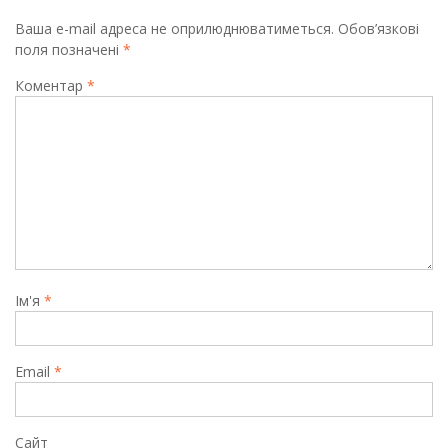
Ваша e-mail адреса не оприлюднюватиметься.
Обов’язкові
поля позначені
*
Коментар
*
Ім'я
*
Email
*
Сайт