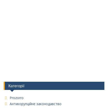
Категорії
Prozorro
Антикорупційне законодавство