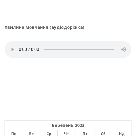
Хвилина мовчання (аудіодоріжка)
Березень 2023
Пн
Вт
Ср
Чт
Пт
Сб
Нд