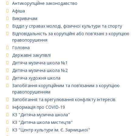
Антикорупційне законодавство
Афіша
Викривачам
Відділ у справах молоді, фізичної культури та спорту
Відповідальність за корупційні або пов'язані з корупцією
правопорушення
Головна
Державні закупівлі
Дитяча музична школа №1
Дитяча музична школа №2
Дитяча художня школа
Запобігання корупційним та пов’язаним з корупцією
правопорушенням
Запобігання та врегулювання конфлікту інтересів
Інформація про COVID-19
КЗ "Дитяча музична школа"
КЗ "Дитяча школа мистецтв"
КЗ "Центр культури ім. Є. Зарницької"