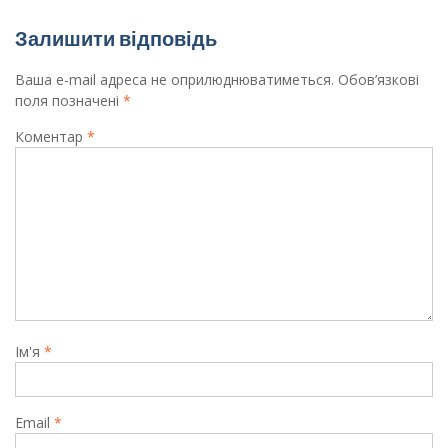
Залишити відповідь
Ваша e-mail адреса не оприлюднюватиметься.
Обов’язкові
поля позначені
*
Коментар
*
Ім'я
*
Email
*