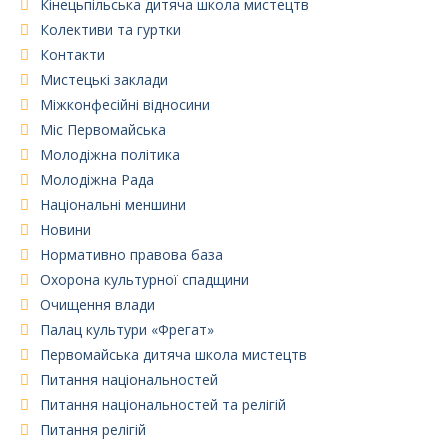
Кінецьпільська дитяча школа мистецтв
Колективи та гуртки
Контакти
Мистецькі заклади
Міжконфесійні відносини
Міс Первомайська
Молодіжна політика
Молодіжна Рада
Національні меншини
Новини
Нормативно правова база
Охорона культурної спадщини
Очищення влади
Палац культури «Фрегат»
Первомайська дитяча школа мистецтв
Питання національностей
Питання національностей та релігій
Питання релігій