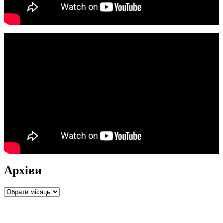
Архіви
Архіви