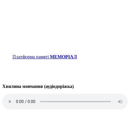
Платформа памяті
МЕМОРІАЛ
Хвилина мовчання (аудіодоріжка)