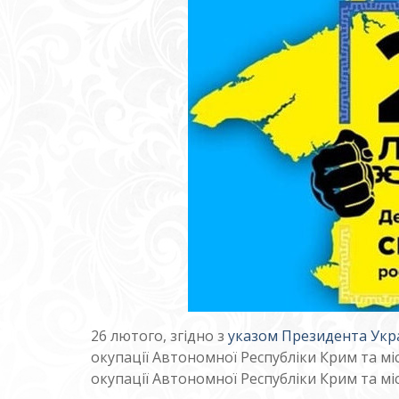
26 лютого, згідно з
указом Президента Укр
окупації Автономної Республіки Крим та мі
окупації Автономної Республіки Крим та мі