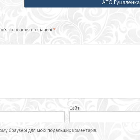
АТО Гуцаленка 
в’язкові поля позначені
*
Сайт
цьому браузері для моїх подальших коментарів.