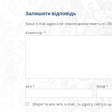
Залишити відповідь
Ваша e-mail адреса не оприлюднюватиметься.
Обо
Коментар
*
Ім'я
*
Email
*
Зберегти моє ім'я, e-mail, та адресу сайту в 