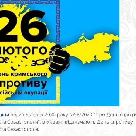
аїни
від 26 лютого 2020 року №58/2020 “Про День спрот
ста Севастополя”, в Україні відзначають День спротиву
ста Севастополя.