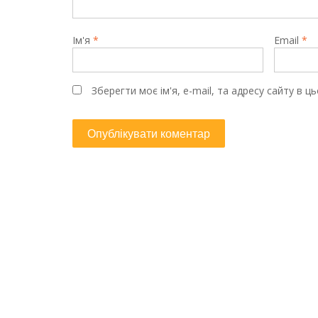
Ім'я
*
Email
*
Зберегти моє ім'я, e-mail, та адресу сайту в 