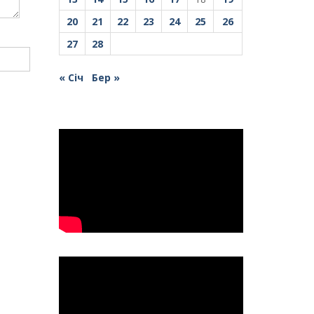
20
21
22
23
24
25
26
27
28
« Січ
Бер »