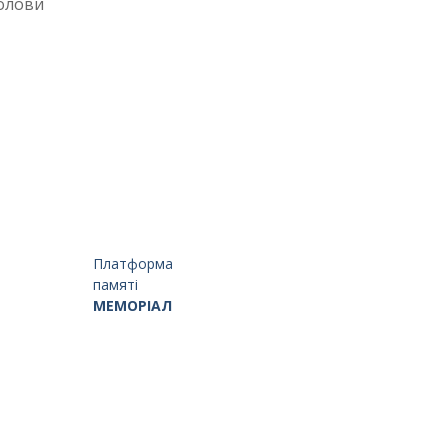
голови
Платформа
памяті
МЕМОРІАЛ