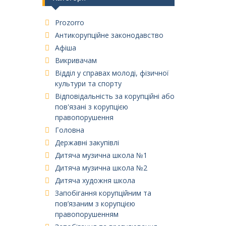
Prozorro
Антикорупційне законодавство
Афіша
Викривачам
Відділ у справах молоді, фізичної
культури та спорту
Відповідальність за корупційні або
пов'язані з корупцією
правопорушення
Головна
Державні закупівлі
Дитяча музична школа №1
Дитяча музична школа №2
Дитяча художня школа
Запобігання корупційним та
пов’язаним з корупцією
правопорушенням