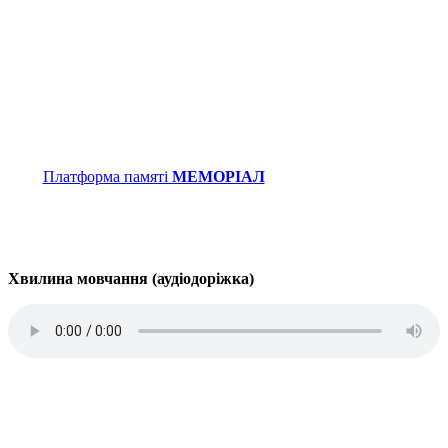
Платформа памяті
МЕМОРІАЛ
Хвилина мовчання (аудіодоріжка)