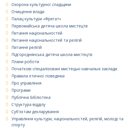
Охорона культурної спадщини
Очищення влади
Палац культури «Фрегат»
Первомайська дитяча школа мистецтв
Питання національностей
Питання національностей та релігій
Питання релігій
Підгороднянська дитяча школа мистецтв
Плани роботи
Початкові спеціалізовані мистецькі навчальні заклади
Правила етичної поведінки
Про управління
Програми
Публічна Бібліотека
Структура відділу
Суб'єктам декларування
Управління культури, національностей, релігій, молоді та
спорту