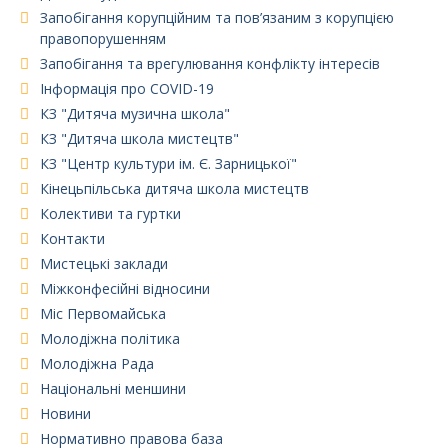
Запобігання корупційним та пов’язаним з корупцією
правопорушенням
Запобігання та врегулювання конфлікту інтересів
Інформація про COVID-19
КЗ "Дитяча музична школа"
КЗ "Дитяча школа мистецтв"
КЗ "Центр культури ім. Є. Зарницької"
Кінецьпільська дитяча школа мистецтв
Колективи та гуртки
Контакти
Мистецькі заклади
Міжконфесійні відносини
Міс Первомайська
Молодіжна політика
Молодіжна Рада
Національні меншини
Новини
Нормативно правова база