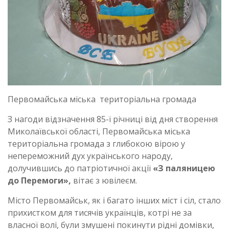
Первомайська міська територіальна громада
З нагоди відзначення 85-ї річниці від дня створення
Миколаївської області, Первомайська міська
територіальна громада з глибокою вірою у
непереможний дух українського народу,
долучившись до патріотичної акції
«З паляницею
до Перемоги»,
вітає з ювілеєм.
Місто Первомайськ, як і багато інших міст і сіл, стало
прихистком для тисячів українців, котрі не за
власної волі, були змушені покинути рідні домівки,