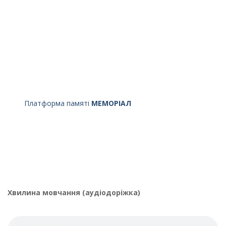
Платформа памяті
МЕМОРІАЛ
Хвилина мовчання (аудіодоріжка)