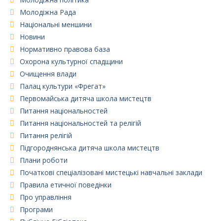
Молодіжна Рада
Національні меншини
Новини
Нормативно правова база
Охорона культурної спадщини
Очищення влади
Палац культури «Фрегат»
Первомайська дитяча школа мистецтв
Питання національностей
Питання національностей та релігій
Питання релігій
Підгороднянська дитяча школа мистецтв
Плани роботи
Початкові спеціалізовані мистецькі навчальні заклади
Правила етичної поведінки
Про управління
Програми