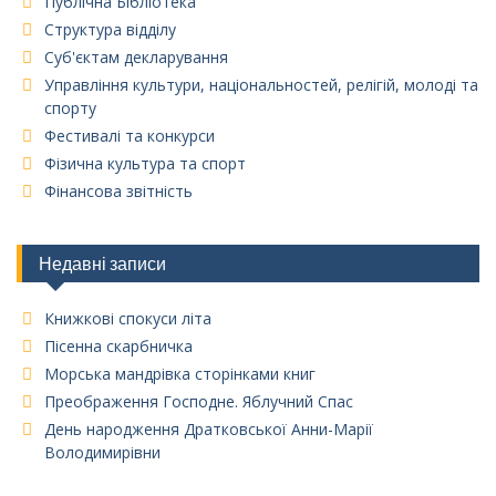
Публічна Бібліотека
Структура відділу
Суб'єктам декларування
Управління культури, національностей, релігій, молоді та
спорту
Фестивалі та конкурси
Фізична культура та спорт
Фінансова звітність
Недавні записи
Книжкові спокуси літа
Пісенна скарбничка
Морська мандрівка сторінками книг
Преображення Господне. Яблучний Спас
День народження Дратковської Анни-Марії
Володимирівни