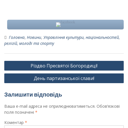
Головна
,
Новини
,
Управління культури, національностей,
релігій, молоді та спорту
Навігація
Різдво Пресвятої Богородиці!
записів
День партизанської слави!
Залишити відповідь
Ваша e-mail адреса не оприлюднюватиметься.
Обов’язкові
поля позначені
*
Коментар
*