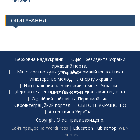
читання
ОПИТУВАННЯ!
Верховна РадаУкраїни
Офіс Президента України
Урядовий портал
Міністерство культури та інформаційної політики України
Міністерство молоді та спорту України
Національний олімпійський комітет України
Державне агентство України з питань мистецтв та мистецької освіти
Офіційний сайт міста Первомайська
Євроінтеграційний портал
СВІТОВЕ УКРАЇНСТВО
Автентична Україна
Copyright © Усі права захищено.
Сайт працює на WordPress
|
Education Hub автор:
WEN
Themes