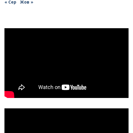
« Сер
Жов »