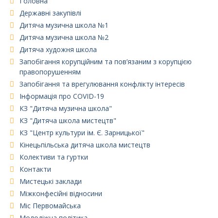
Головна
Державні закупівлі
Дитяча музична школа №1
Дитяча музична школа №2
Дитяча художня школа
Запобігання корупційним та пов’язаним з корупцією
правопорушенням
Запобігання та врегулювання конфлікту інтересів
Інформація про COVID-19
КЗ "Дитяча музична школа"
КЗ "Дитяча школа мистецтв"
КЗ "Центр культури ім. Є. Зарницької"
Кінецьпільська дитяча школа мистецтв
Колективи та гуртки
Контакти
Мистецькі заклади
Міжконфесійні відносини
Міс Первомайська
Молодіжна політика