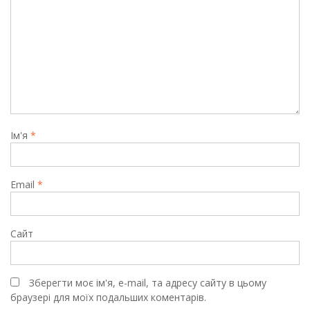
Ім'я
*
Email
*
Сайт
Зберегти моє ім'я, e-mail, та адресу сайту в цьому
браузері для моїх подальших коментарів.