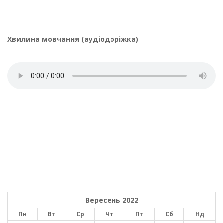
Хвилина мовчання (аудіодоріжка)
Вересень 2022
Пн
Вт
Ср
Чт
Пт
Сб
Нд