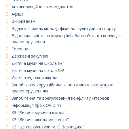
Антикорупційне законодавство
Афіша
Викривачам
Відділ у справах молоді, фізичної культури та спорту
Відповідальність за корупційні або пов'язані з корупцією
правопорушення
Головна
Державні закупівлі
Дитяча музична школа №1
Дитяча музична школа №2
Дитяча художня школа
Запобігання корупційним та пов’язаним з корупцією
правопорушенням
Запобігання та врегулювання конфлікту інтересів
Інформація про COVID-19
КЗ "Дитяча музична школа"
КЗ "Дитяча школа мистецтв"
КЗ "Центр культури ім. Є. Зарницької"