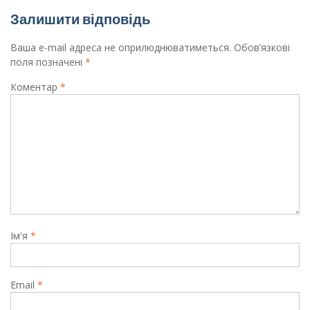
Залишити відповідь
Ваша e-mail адреса не оприлюднюватиметься.
Обов’язкові
поля позначені
*
Коментар
*
Ім'я
*
Email
*