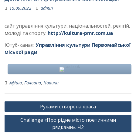
15.09.2022
admin
сайт управління культури, національностей, релігій,
молоді та спорту:
http://kultura-pmr.com.ua
Ютуб-канал:
Управління культури Первомайської
міської ради
Афіша
,
Головна
,
Новини
Навігація
Руками створена краса
записів
Challenge «Про рідне місто поетичними
рядками». Ч2