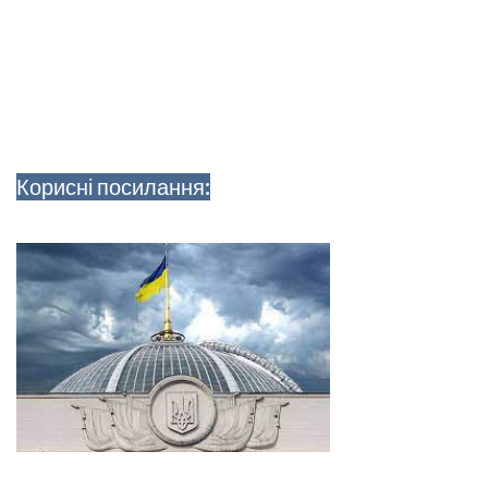
Корисні посилання: