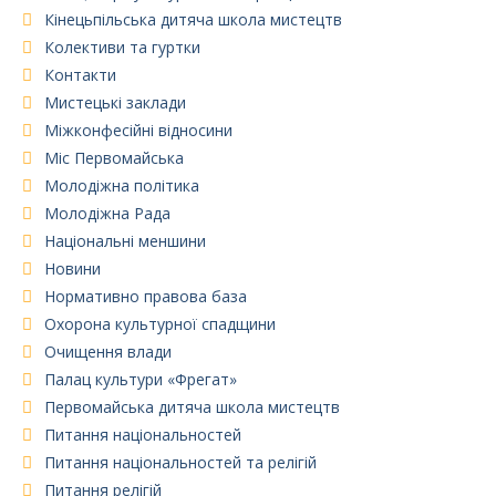
Кінецьпільська дитяча школа мистецтв
Колективи та гуртки
Контакти
Мистецькі заклади
Міжконфесійні відносини
Міс Первомайська
Молодіжна політика
Молодіжна Рада
Національні меншини
Новини
Нормативно правова база
Охорона культурної спадщини
Очищення влади
Палац культури «Фрегат»
Первомайська дитяча школа мистецтв
Питання національностей
Питання національностей та релігій
Питання релігій