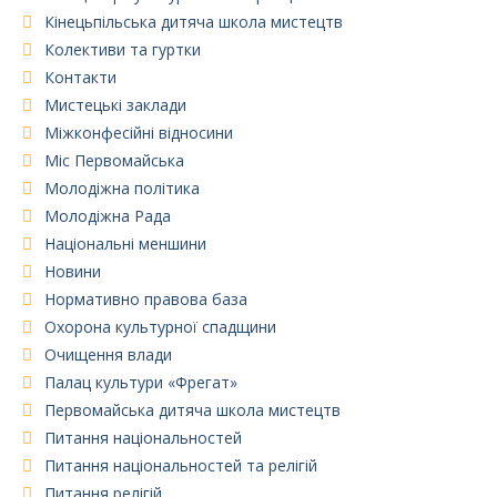
Кінецьпільська дитяча школа мистецтв
Колективи та гуртки
Контакти
Мистецькі заклади
Міжконфесійні відносини
Міс Первомайська
Молодіжна політика
Молодіжна Рада
Національні меншини
Новини
Нормативно правова база
Охорона культурної спадщини
Очищення влади
Палац культури «Фрегат»
Первомайська дитяча школа мистецтв
Питання національностей
Питання національностей та релігій
Питання релігій