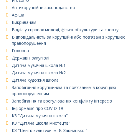
Prozorro
Антикорупційне законодавство
Афіша
Викривачам
Відділ у справах молоді, фізичної культури та спорту
Відповідальність за корупційні або пов'язані з корупцією
правопорушення
Головна
Державні закупівлі
Дитяча музична школа №1
Дитяча музична школа №2
Дитяча художня школа
Запобігання корупційним та пов’язаним з корупцією
правопорушенням
Запобігання та врегулювання конфлікту інтересів
Інформація про COVID-19
КЗ "Дитяча музична школа"
КЗ "Дитяча школа мистецтв"
КЗ "Центр культури ім. Є. Зарницької"