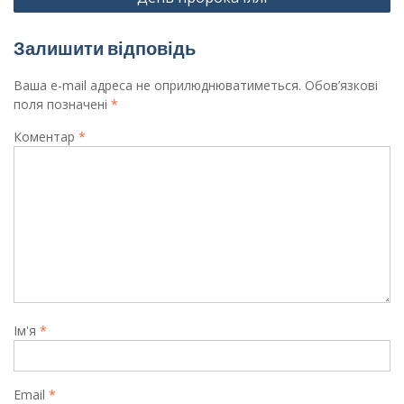
Залишити відповідь
Ваша e-mail адреса не оприлюднюватиметься.
Обов’язкові
поля позначені
*
Коментар
*
Ім'я
*
Email
*