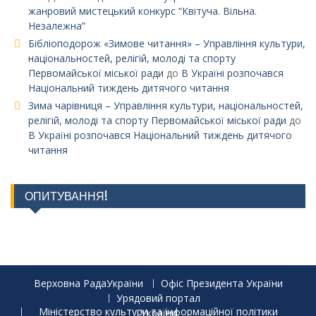
жанровий мистецький конкурс “Квітуча. Вільна.
Незалежна”
Бібліоподорож «Зимове читання» – Управління культури,
національностей, релігій, молоді та спорту
Первомайської міської ради
до
В Україні розпочався
Національний тиждень дитячого читання
Зима чарівниця – Управління культури, національностей,
релігій, молоді та спорту Первомайської міської ради
до
В Україні розпочався Національний тиждень дитячого
читання
ОПИТУВАННЯ!
Верховна РадаУкраїни
Офіс Президента України
Урядовий портал
Міністерство культури та інформаційної політики України