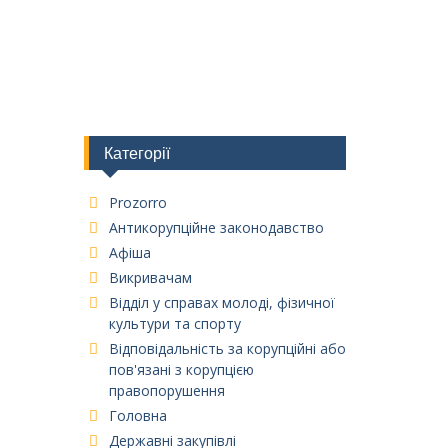
Категорії
Prozorro
Антикорупційне законодавство
Афіша
Викривачам
Відділ у справах молоді, фізичної
культури та спорту
Відповідальність за корупційні або
пов'язані з корупцією
правопорушення
Головна
Державні закупівлі