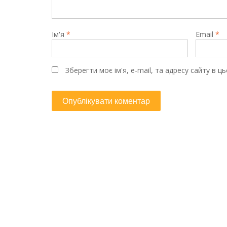
Ім'я
*
Email
*
Зберегти моє ім'я, e-mail, та адресу сайту в 