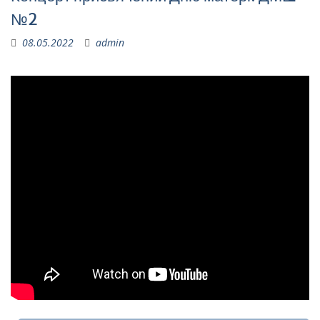
№2
08.05.2022
admin