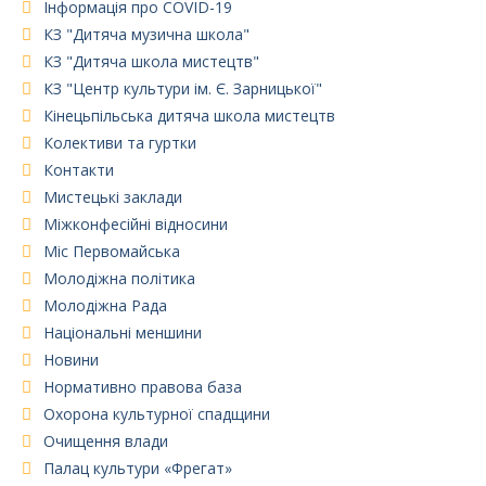
Інформація про COVID-19
КЗ "Дитяча музична школа"
КЗ "Дитяча школа мистецтв"
КЗ "Центр культури ім. Є. Зарницької"
Кінецьпільська дитяча школа мистецтв
Колективи та гуртки
Контакти
Мистецькі заклади
Міжконфесійні відносини
Міс Первомайська
Молодіжна політика
Молодіжна Рада
Національні меншини
Новини
Нормативно правова база
Охорона культурної спадщини
Очищення влади
Палац культури «Фрегат»