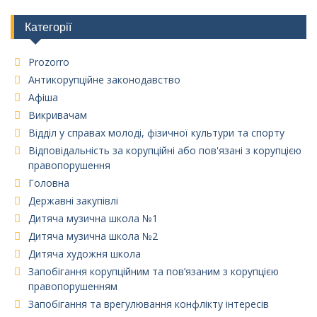
Категорії
Prozorro
Антикорупційне законодавство
Афіша
Викривачам
Відділ у справах молоді, фізичної культури та спорту
Відповідальність за корупційні або пов'язані з корупцією
правопорушення
Головна
Державні закупівлі
Дитяча музична школа №1
Дитяча музична школа №2
Дитяча художня школа
Запобігання корупційним та пов’язаним з корупцією
правопорушенням
Запобігання та врегулювання конфлікту інтересів