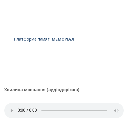
Платформа памяті
МЕМОРІАЛ
Хвилина мовчання (аудіодоріжка)