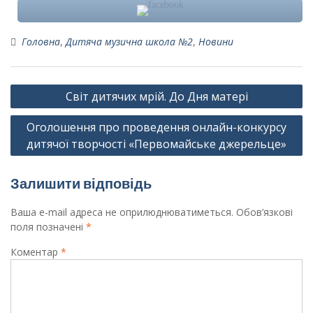
Головна
,
Дитяча музична школа №2
,
Новини
Навігація
Світ дитячих мрій. До Дня матері
записів
Оголошення про проведення онлайн-конкурсу
дитячої творчості «Первомайське джерельце»
Залишити відповідь
Ваша e-mail адреса не оприлюднюватиметься.
Обов’язкові
поля позначені
*
Коментар
*