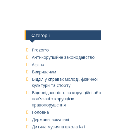
Категорії
Prozorro
Антикорупційне законодавство
Афіша
Викривачам
Відділ у справах молоді, фізичної
культури та спорту
Відповідальність за корупційні або
пов'язані з корупцією
правопорушення
Головна
Державні закупівлі
Дитяча музична школа №1