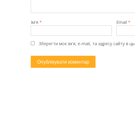
Ім'я
*
Email
*
Зберегти моє ім'я, e-mail, та адресу сайту в 