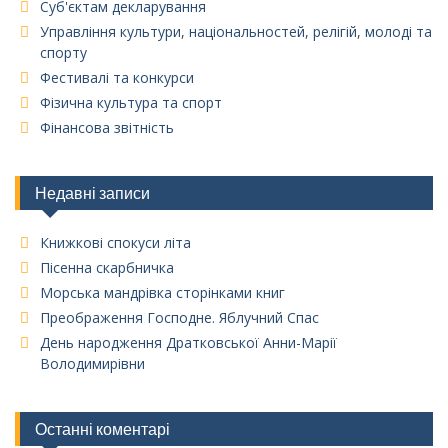
Суб'єктам декларування
Управління культури, національностей, релігій, молоді та
спорту
Фестивалі та конкурси
Фізична культура та спорт
Фінансова звітність
Недавні записи
Книжкові спокуси літа
Пісенна скарбничка
Морська мандрівка сторінками книг
Преображення Господне. Яблучний Спас
День народження Дратковської Анни-Марії
Володимирівни
Останні коментарі