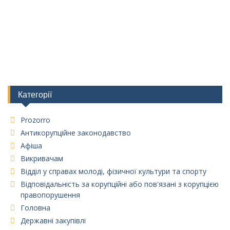
Категорії
Prozorro
Антикорупційне законодавство
Афіша
Викривачам
Відділ у справах молоді, фізичної культури та спорту
Відповідальність за корупційні або пов'язані з корупцією
правопорушення
Головна
Державні закупівлі