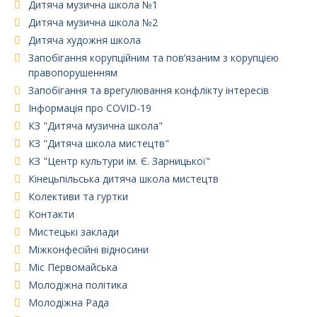
Дитяча музична школа №1
Дитяча музична школа №2
Дитяча художня школа
Запобігання корупційним та пов’язаним з корупцією
правопорушенням
Запобігання та врегулювання конфлікту інтересів
Інформація про COVID-19
КЗ "Дитяча музична школа"
КЗ "Дитяча школа мистецтв"
КЗ "Центр культури ім. Є. Зарницької"
Кінецьпільська дитяча школа мистецтв
Колективи та гуртки
Контакти
Мистецькі заклади
Міжконфесійні відносини
Міс Первомайська
Молодіжна політика
Молодіжна Рада