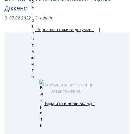
Діккенс
07.02.2022
admin
Перезавантажити документ
|
Завантаження…
Відкрити в новій вкладці