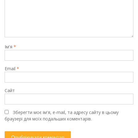
Ім'я
*
Email
*
Сайт
Зберегти моє ім'я, e-mail, та адресу сайту в цьому
браузері для моїх подальших коментарів.