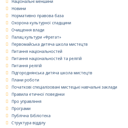
Національні меншини
Новини
Нормативно правова база
Охорона культурної спадщини
Очищення влади
Палац культури «Фрегат»
Первомайська дитяча школа мистецтв
Питання національностей
Питання національностей та релігій
Питання релігій
Підгороднянська дитяча школа мистецтв
Плани роботи
Початкові спеціалізовані мистецькі навчальні заклади
Правила етичної поведінки
Про управління
Програми
Публічна Бібліотека
Структура відділу