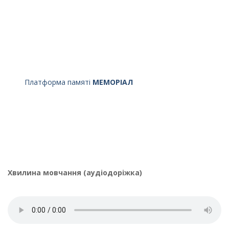
Платформа памяті
МЕМОРІАЛ
Хвилина мовчання (аудіодоріжка)