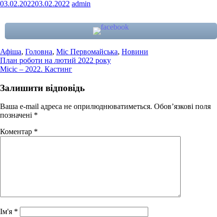
03.02.2022
03.02.2022
admin
Афіша
,
Головна
,
Міс Первомайська
,
Новини
Навігація
План роботи на лютий 2022 року
Місіс – 2022. Кастинг
записів
Залишити відповідь
Ваша e-mail адреса не оприлюднюватиметься.
Обов’язкові поля
позначені
*
Коментар
*
Ім'я
*