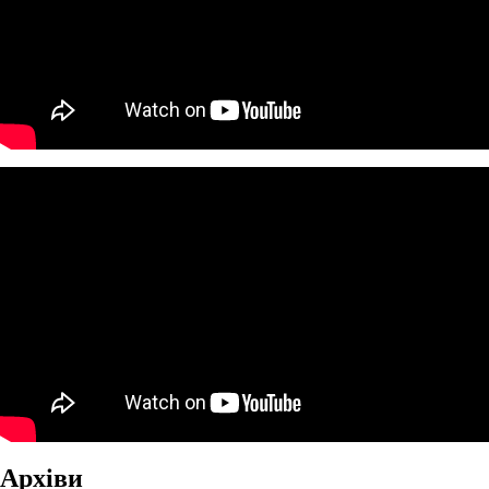
Архіви