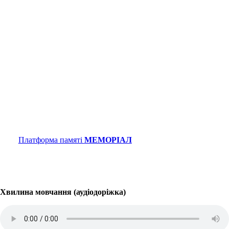
Платформа памяті
МЕМОРІАЛ
Хвилина мовчання (аудіодоріжка)