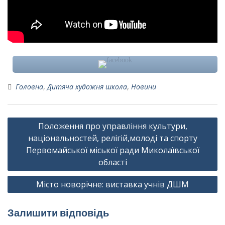
Головна
,
Дитяча художня школа
,
Новини
Навігація
Положення про управління культури,
записів
національностей, релігій,молоді та спорту
Первомайської міської ради Миколаївської
області
Місто новорічне: виставка учнів ДШМ
Залишити відповідь