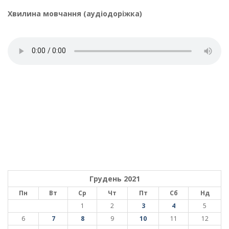
Хвилина мовчання (аудіодоріжка)
Грудень 2021
Пн
Вт
Ср
Чт
Пт
Сб
Нд
1
2
3
4
5
6
7
8
9
10
11
12