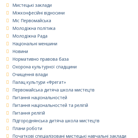
Мистецькі заклади
Міжконфесійні відносини
Міс Первомайська
Молодіжна політика
Молодіжна Рада
Національні меншини
Новини
Нормативно правова база
Охорона культурної спадщини
Очищення влади
Палац культури «Фрегат»
Первомайська дитяча школа мистецтв
Питання національностей
Питання національностей та релігій
Питання релігій
Підгороднянська дитяча школа мистецтв
Плани роботи
Початкові спеціалізовані мистецькі навчальні заклади