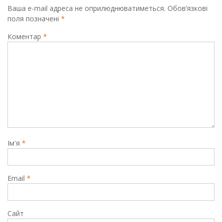
Ваша e-mail адреса не оприлюднюватиметься.
Обов’язкові
поля позначені
*
Коментар
*
Ім'я
*
Email
*
Сайт