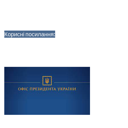
Корисні посилання: