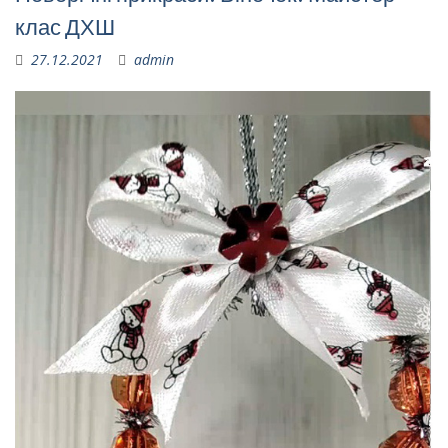
клас ДХШ
27.12.2021
admin