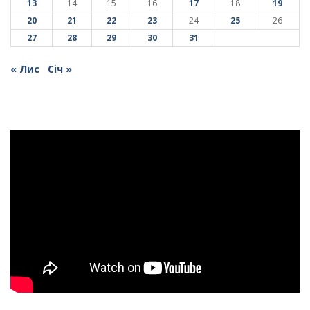
13
14
15
16
17
18
19
20
21
22
23
24
25
26
27
28
29
30
31
« Лис
Січ »