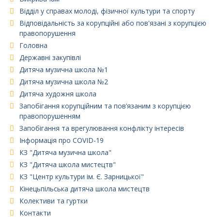
Відділ у справах молоді, фізичної культури та спорту
Відповідальність за корупційні або пов'язані з корупцією
правопорушення
Головна
Державні закупівлі
Дитяча музична школа №1
Дитяча музична школа №2
Дитяча художня школа
Запобігання корупційним та пов’язаним з корупцією
правопорушенням
Запобігання та врегулювання конфлікту інтересів
Інформація про COVID-19
КЗ "Дитяча музична школа"
КЗ "Дитяча школа мистецтв"
КЗ "Центр культури ім. Є. Зарницької"
Кінецьпільська дитяча школа мистецтв
Колективи та гуртки
Контакти