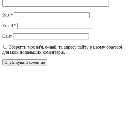
Ім'я
*
Email
*
Сайт
Зберегти моє ім'я, e-mail, та адресу сайту в цьому браузері
для моїх подальших коментарів.