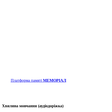
Платформа памяті
МЕМОРІАЛ
Хвилина мовчання (аудіодоріжка)