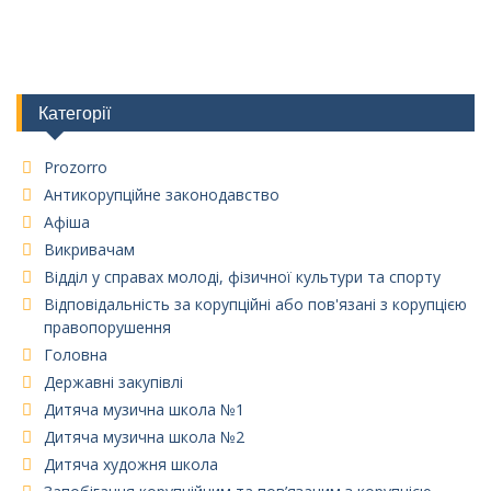
Категорії
Prozorro
Антикорупційне законодавство
Афіша
Викривачам
Відділ у справах молоді, фізичної культури та спорту
Відповідальність за корупційні або пов'язані з корупцією
правопорушення
Головна
Державні закупівлі
Дитяча музична школа №1
Дитяча музична школа №2
Дитяча художня школа