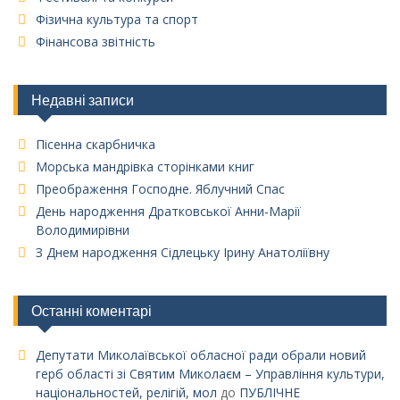
Фізична культура та спорт
Фінансова звітність
Недавні записи
Пісенна скарбничка
Морська мандрівка сторінками книг
Преображення Господне. Яблучний Спас
День народження Дратковської Анни-Марії
Володимирівни
З Днем народження Сідлецьку Ірину Анатоліївну
Останні коментарі
Депутати Миколаївської обласної ради обрали новий
герб області зі Святим Миколаєм – Управління культури,
національностей, релігій, мол
до
ПУБЛІЧНЕ