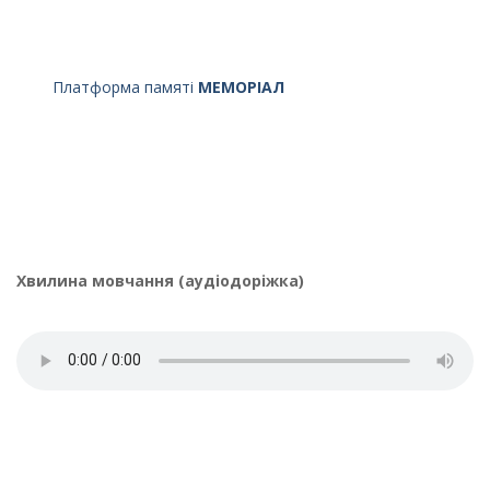
Платформа памяті
МЕМОРІАЛ
Хвилина мовчання (аудіодоріжка)