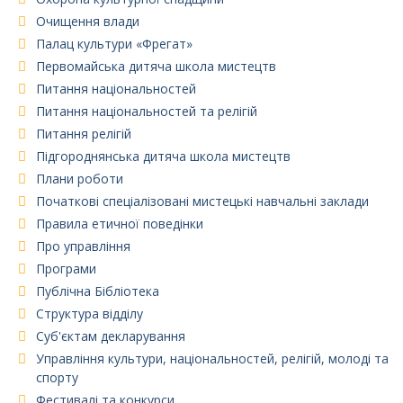
Очищення влади
Палац культури «Фрегат»
Первомайська дитяча школа мистецтв
Питання національностей
Питання національностей та релігій
Питання релігій
Підгороднянська дитяча школа мистецтв
Плани роботи
Початкові спеціалізовані мистецькі навчальні заклади
Правила етичної поведінки
Про управління
Програми
Публічна Бібліотека
Структура відділу
Суб'єктам декларування
Управління культури, національностей, релігій, молоді та
спорту
Фестивалі та конкурси