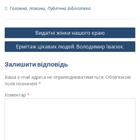
Головна
,
Новини
,
Публічна Бібліотека
Навігація
Видатні жінки нашого краю
записів
Ермітаж цікавих людей. Володимир Івасюк.
Залишити відповідь
Ваша e-mail адреса не оприлюднюватиметься.
Обов’язкові
поля позначені
*
Коментар
*