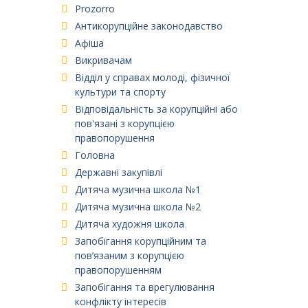
Prozorro
Антикорупційне законодавство
Афіша
Викривачам
Відділ у справах молоді, фізичної
культури та спорту
Відповідальність за корупційні або
пов'язані з корупцією
правопорушення
Головна
Державні закупівлі
Дитяча музична школа №1
Дитяча музична школа №2
Дитяча художня школа
Запобігання корупційним та
пов’язаним з корупцією
правопорушенням
Запобігання та врегулювання
конфлікту інтересів