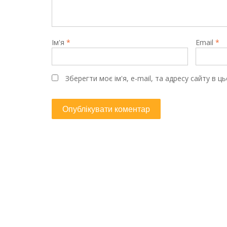
Ім'я
*
Email
*
Зберегти моє ім'я, e-mail, та адресу сайту в 