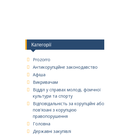
Категорії
Prozorro
Антикорупційне законодавство
Афіша
Викривачам
Відділ у справах молоді, фізичної
культури та спорту
Відповідальність за корупційні або
пов'язані з корупцією
правопорушення
Головна
Державні закупівлі