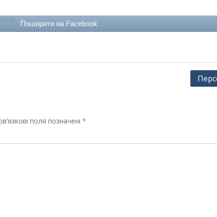
Поширити на Facebook
Перс
в’язкові поля позначені
*