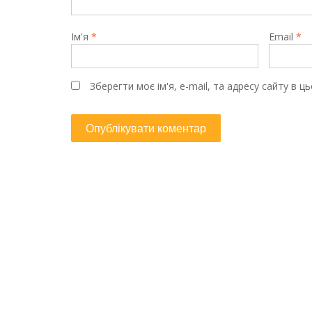
Ім'я
*
Email
*
Зберегти моє ім'я, e-mail, та адресу сайту в 