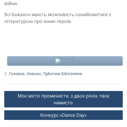
війни.
Всі бажаючі мають можливість ознайомитися з
літературою про юних героїв.
Головна
,
Новини
,
Публічна Бібліотека
Навігація
Моє місто променисте, з двох річок твоє
записів
намисто.
Конкурс «Dance Day»