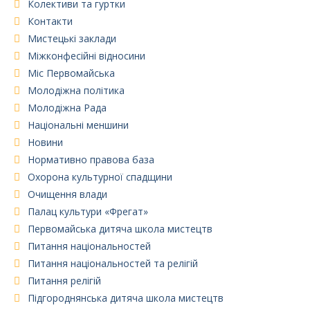
Колективи та гуртки
Контакти
Мистецькі заклади
Міжконфесійні відносини
Міс Первомайська
Молодіжна політика
Молодіжна Рада
Національні меншини
Новини
Нормативно правова база
Охорона культурної спадщини
Очищення влади
Палац культури «Фрегат»
Первомайська дитяча школа мистецтв
Питання національностей
Питання національностей та релігій
Питання релігій
Підгороднянська дитяча школа мистецтв