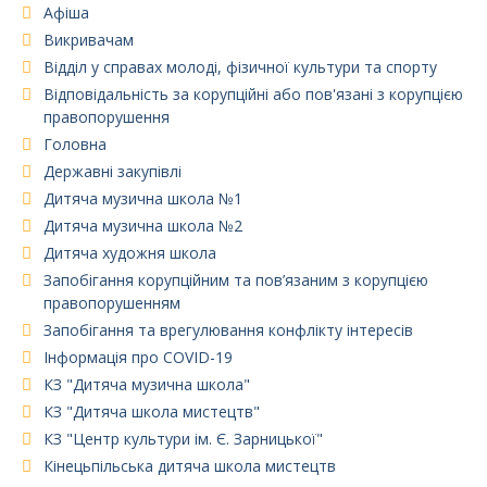
Афіша
Викривачам
Відділ у справах молоді, фізичної культури та спорту
Відповідальність за корупційні або пов'язані з корупцією
правопорушення
Головна
Державні закупівлі
Дитяча музична школа №1
Дитяча музична школа №2
Дитяча художня школа
Запобігання корупційним та пов’язаним з корупцією
правопорушенням
Запобігання та врегулювання конфлікту інтересів
Інформація про COVID-19
КЗ "Дитяча музична школа"
КЗ "Дитяча школа мистецтв"
КЗ "Центр культури ім. Є. Зарницької"
Кінецьпільська дитяча школа мистецтв