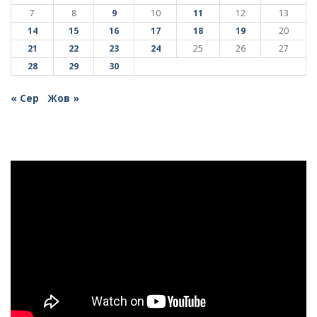
7
8
9
10
11
12
13
14
15
16
17
18
19
20
21
22
23
24
25
26
27
28
29
30
« Сер
Жов »