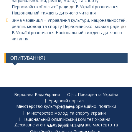
національностей, релігій, молоді та спорту
Первомайської міської ради
до
В Україні розпочався
Національний тиждень дитячого читання
Зима чарівниця – Управління культури, національностей,
релігій, молоді та спорту Первомайської міської ради
до
В Україні розпочався Національний тиждень дитячого
читання
ОПИТУВАННЯ!
Верховна РадаУкраїни
Офіс Президента України
Урядовий портал
Міністерство культури та інформаційної політики України
Міністерство молоді та спорту України
Національний олімпійський комітет України
Державне агентство України з питань мистецтв та мистецької освіти
Офіційний сайт міста Первомайська