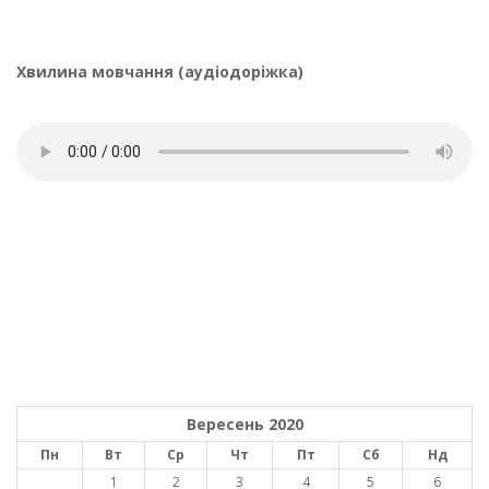
Хвилина мовчання (аудіодоріжка)
Вересень 2020
Пн
Вт
Ср
Чт
Пт
Сб
Нд
1
2
3
4
5
6