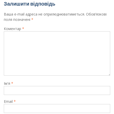
Залишити відповідь
Ваша e-mail адреса не оприлюднюватиметься.
Обов’язкові
поля позначені
*
Коментар
*
Ім'я
*
Email
*