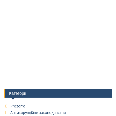
Категорії
Prozorro
Антикорупційне законодавство