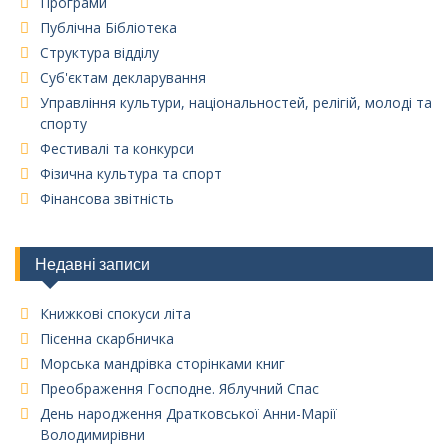
Програми
Публічна Бібліотека
Структура відділу
Суб'єктам декларування
Управління культури, національностей, релігій, молоді та
спорту
Фестивалі та конкурси
Фізична культура та спорт
Фінансова звітність
Недавні записи
Книжкові спокуси літа
Пісенна скарбничка
Морська мандрівка сторінками книг
Преображення Господне. Яблучний Спас
День народження Дратковської Анни-Марії
Володимирівни