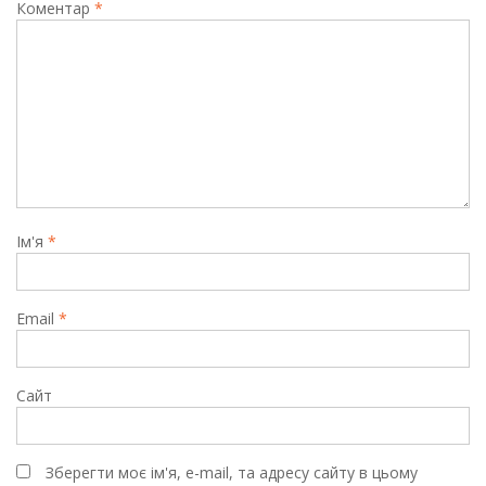
Коментар
*
Ім'я
*
Email
*
Сайт
Зберегти моє ім'я, e-mail, та адресу сайту в цьому