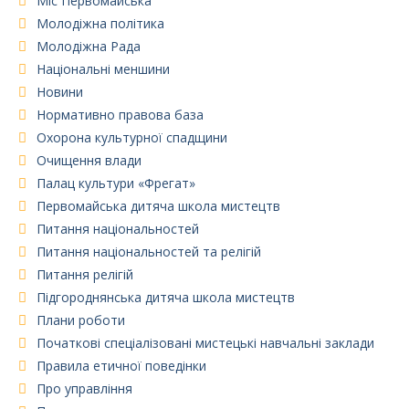
Міс Первомайська
Молодіжна політика
Молодіжна Рада
Національні меншини
Новини
Нормативно правова база
Охорона культурної спадщини
Очищення влади
Палац культури «Фрегат»
Первомайська дитяча школа мистецтв
Питання національностей
Питання національностей та релігій
Питання релігій
Підгороднянська дитяча школа мистецтв
Плани роботи
Початкові спеціалізовані мистецькі навчальні заклади
Правила етичної поведінки
Про управління