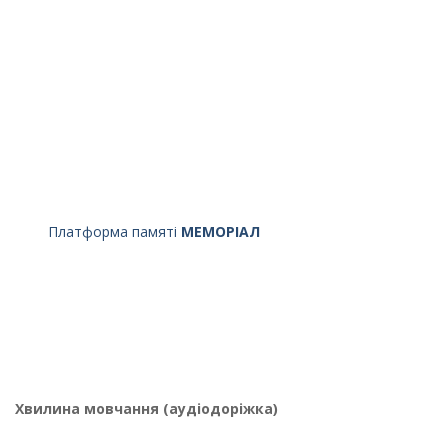
Платформа памяті
МЕМОРІАЛ
Хвилина мовчання (аудіодоріжка)