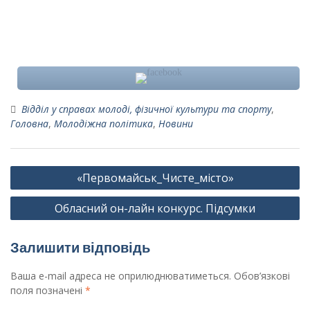
Відділ у справах молоді, фізичної культури та спорту
,
Головна
,
Молодіжна політика
,
Новини
Навігація
«Первомайськ_Чисте_місто»
записів
Обласний он-лайн конкурс. Підсумки
Залишити відповідь
Ваша e-mail адреса не оприлюднюватиметься.
Обов’язкові
поля позначені
*