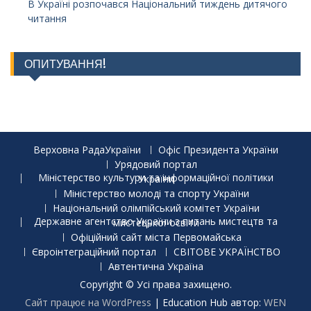
В Україні розпочався Національний тиждень дитячого
читання
ОПИТУВАННЯ!
Верховна РадаУкраїни
Офіс Президента України
Урядовий портал
Міністерство культури та інформаційної політики України
Міністерство молоді та спорту України
Національний олімпійський комітет України
Державне агентство України з питань мистецтв та мистецької освіти
Офіційний сайт міста Первомайська
Євроінтеграційний портал
СВІТОВЕ УКРАЇНСТВО
Автентична Україна
Copyright © Усі права захищено.
Сайт працює на WordPress
|
Education Hub автор:
WEN