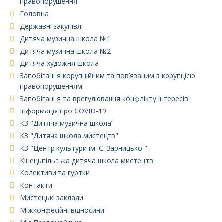
правопорушення
Головна
Державні закупівлі
Дитяча музична школа №1
Дитяча музична школа №2
Дитяча художня школа
Запобігання корупційним та пов’язаним з корупцією
правопорушенням
Запобігання та врегулювання конфлікту інтересів
Інформація про COVID-19
КЗ "Дитяча музична школа"
КЗ "Дитяча школа мистецтв"
КЗ "Центр культури ім. Є. Зарницької"
Кінецьпільська дитяча школа мистецтв
Колективи та гуртки
Контакти
Мистецькі заклади
Міжконфесійні відносини