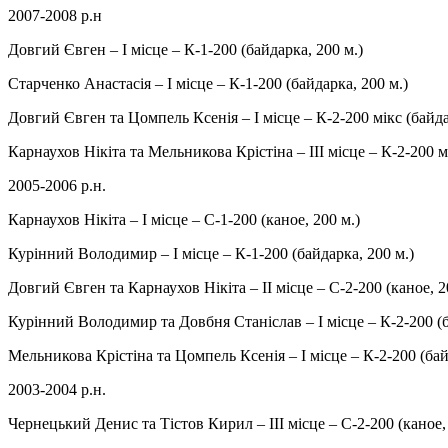
2007-2008 р.н
Довгий Євген – І місце – К-1-200 (байдарка, 200 м.)
Старченко Анастасія – І місце – К-1-200 (байдарка, 200 м.)
Довгий Євген та Цомпель Ксенія – І місце – К-2-200 мікс (байда
Карнаухов Нікіта та Мельникова Крістіна – ІІІ місце – К-2-200 м
2005-2006 р.н.
Карнаухов Нікіта – І місце – С-1-200 (каное, 200 м.)
Курінний Володимир – І місце – К-1-200 (байдарка, 200 м.)
Довгий Євген та Карнаухов Нікіта – ІІ місце – С-2-200 (каное, 2
Курінний Володимир та Довбня Станіслав – І місце – К-2-200 (б
Мельникова Крістіна та Цомпель Ксенія – І місце – К-2-200 (бай
2003-2004 р.н.
Чернецький Денис та Тістов Кирил – ІІІ місце – С-2-200 (каное,