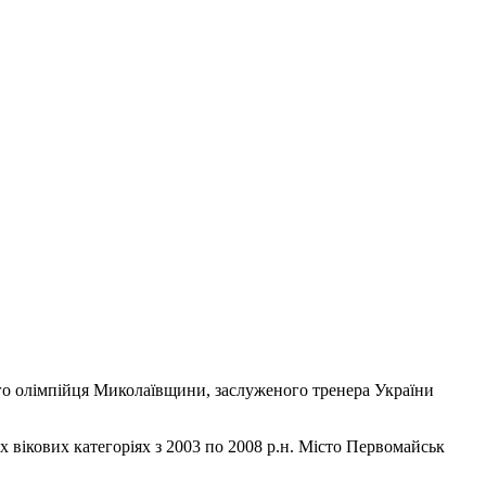
шого олімпійця Миколаївщини, заслуженого тренера України
их вікових категоріях з 2003 по 2008 р.н. Місто Первомайськ