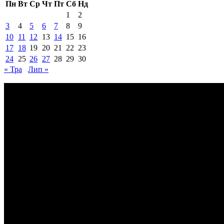
Пн
Вт
Ср
Чт
Пт
Сб
Нд
1
2
3
4
5
6
7
8
9
10
11
12
13
14
15
16
17
18
19
20
21
22
23
24
25
26
27
28
29
30
« Тра
Лип »