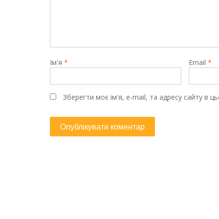
Ім'я
*
Email
*
Зберегти моє ім'я, e-mail, та адресу сайту в 