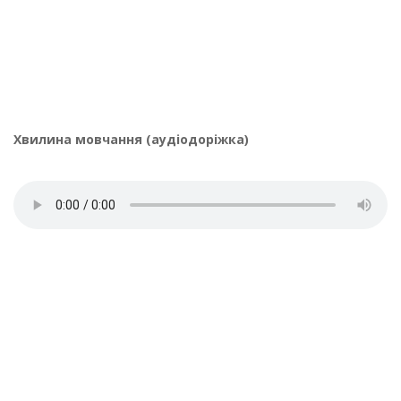
Хвилина мовчання (аудіодоріжка)