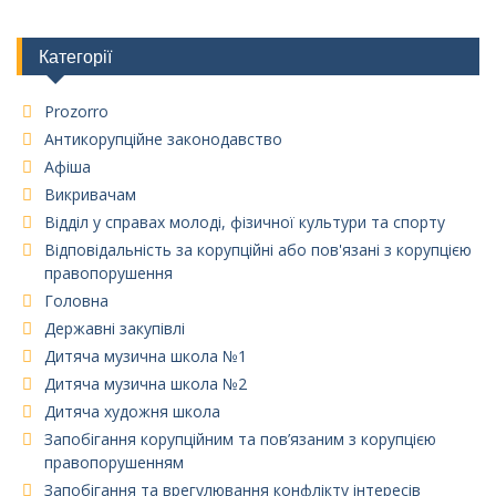
Категорії
Prozorro
Антикорупційне законодавство
Афіша
Викривачам
Відділ у справах молоді, фізичної культури та спорту
Відповідальність за корупційні або пов'язані з корупцією
правопорушення
Головна
Державні закупівлі
Дитяча музична школа №1
Дитяча музична школа №2
Дитяча художня школа
Запобігання корупційним та пов’язаним з корупцією
правопорушенням
Запобігання та врегулювання конфлікту інтересів