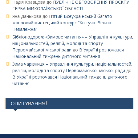
Надія Кравцова
до
ПУБЛІЧНЕ ОБГОВОРЕННЯ ПРОЄКТУ
ГЕРБА МИКОЛАЇВСЬКОЇ ОБЛАСТІ
Яна Данькова
до
П’ятий Всеукраїнський багато
жанровий мистецький конкурс “Квітуча. Вільна.
Незалежна”
Бібліоподорож «Зимове читання» – Управління культури,
національностей, релігій, молоді та спорту
Первомайської міської ради
до
В Україні розпочався
Національний тиждень дитячого читання
Зима чарівниця – Управління культури, національностей,
релігій, молоді та спорту Первомайської міської ради
до
В Україні розпочався Національний тиждень дитячого
читання
ОПИТУВАННЯ!