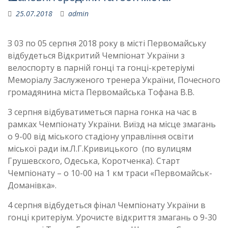
25.07.2018
admin
З 03 по 05 серпня 2018 року в місті Первомайську
відбудеться Відкритий Чемпіонат України з
велоспорту в парній гонці та гонці-кретеріумі
Меморіалу Заслуженого тренера України, Почесного
громадянина міста Первомайська Тофана В.В.
3 серпня відбуватиметься парна гонка на час в
рамках Чемпіонату України. Виїзд на місце змагань
о 9-00 від міського стадіону управління освіти
міської ради ім.Л.Г.Кривицького (по вулицям
Грушевского, Одеська, Коротченка). Старт
Чемпіонату – о 10-00 на 1 км траси «Первомайськ-
Доманівка».
4 серпня відбудеться фінал Чемпіонату України в
гонці критеріум. Урочисте відкриття змагань о 9-30