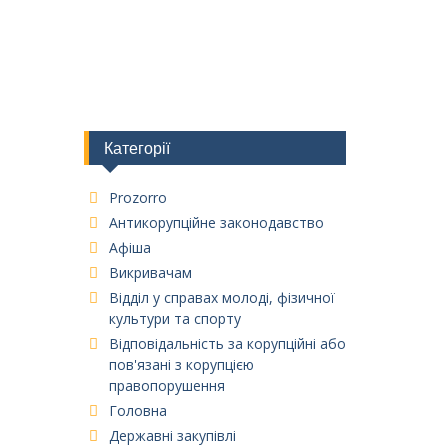
Категорії
Prozorro
Антикорупційне законодавство
Афіша
Викривачам
Відділ у справах молоді, фізичної
культури та спорту
Відповідальність за корупційні або
пов'язані з корупцією
правопорушення
Головна
Державні закупівлі