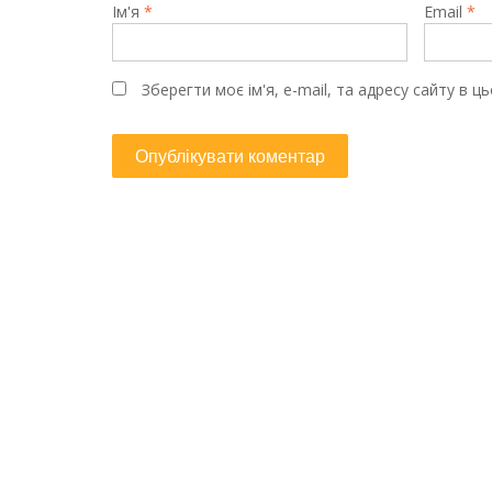
Ім'я
*
Email
*
Зберегти моє ім'я, e-mail, та адресу сайту в 