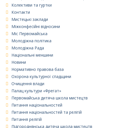
Колективи та гуртки
Контакти
Мистецькі заклади
Міжконфесійні відносини
Міс Первомайська
Молодіжна політика
Молодіжна Рада
Національні меншини
Новини
Нормативно правова база
Охорона культурної спадщини
Очищення влади
Палац культури «Фрегат»
Первомайська дитяча школа мистецтв
Питання національностей
Питання національностей та релігій
Питання релігій
Підгороднянська дитяча школа мистецтв