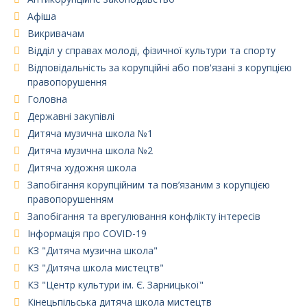
Афіша
Викривачам
Відділ у справах молоді, фізичної культури та спорту
Відповідальність за корупційні або пов'язані з корупцією
правопорушення
Головна
Державні закупівлі
Дитяча музична школа №1
Дитяча музична школа №2
Дитяча художня школа
Запобігання корупційним та пов’язаним з корупцією
правопорушенням
Запобігання та врегулювання конфлікту інтересів
Інформація про COVID-19
КЗ "Дитяча музична школа"
КЗ "Дитяча школа мистецтв"
КЗ "Центр культури ім. Є. Зарницької"
Кінецьпільська дитяча школа мистецтв