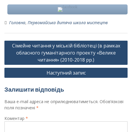
Головна
,
Первомайська дитяча школа мистецтв
Навігація
Сімейне читання у міській бібліотеці (в рамках
записів
обласного гуманітарного проекту «Велике
читання» (2010-2018 рр.)
Наступний запис
Залишити відповідь
Ваша e-mail адреса не оприлюднюватиметься.
Обов’язкові
поля позначені
*
Коментар
*