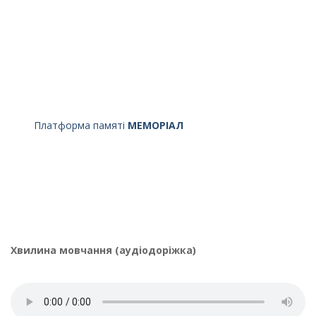
Платформа памяті
МЕМОРІАЛ
Хвилина мовчання (аудіодоріжка)