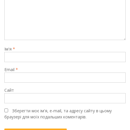
Ім'я
*
Email
*
Сайт
Зберегти моє ім'я, e-mail, та адресу сайту в цьому
браузері для моїх подальших коментарів.