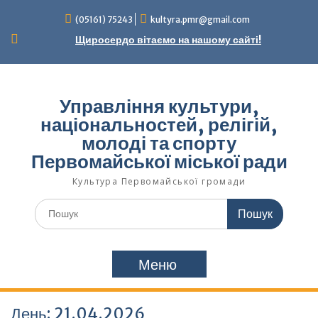
Перейти
(05161) 75243
kultyra.pmr@gmail.com
до
вмісту
Щиросердо вітаємо на нашому сайті!
Управління культури,
національностей, релігій,
молоді та спорту
Первомайської міської ради
Культура Первомайcької громади
Шукати:
Меню
День:
21.04.2026