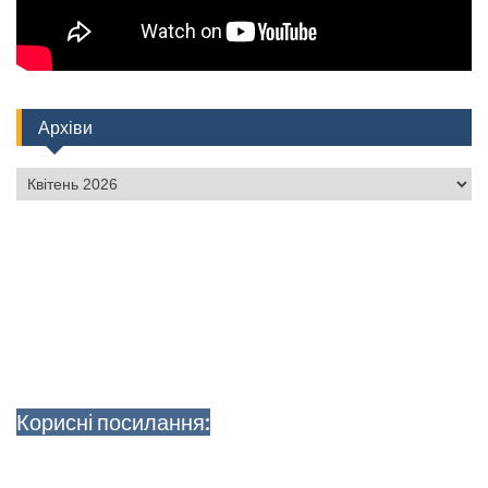
Архіви
Архіви
Корисні посилання: