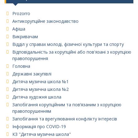
Prozorro
Антикорупційне законодавство
Афіша
Викривачам
Відділ у справах молоді, фізичної культури та спорту
Відповідальність за корупційні або пов'язані з корупцією
правопорушення
Головна
Державні закупівлі
Дитяча музична школа №1
Дитяча музична школа №2
Дитяча художня школа
Запобігання корупційним та пов’язаним з корупцією
правопорушенням
Запобігання та врегулювання конфлікту інтересів
Інформація про COVID-19
КЗ "Дитяча музична школа"