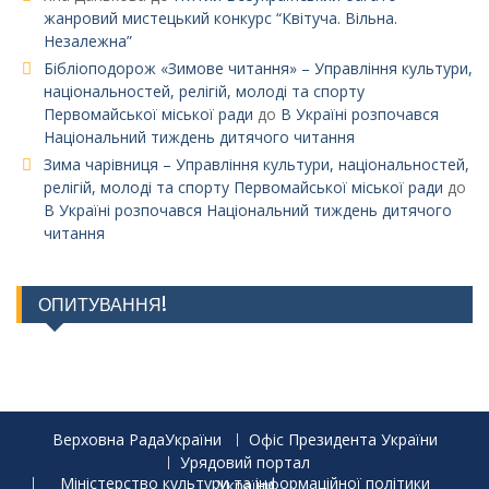
жанровий мистецький конкурс “Квітуча. Вільна.
Незалежна”
Бібліоподорож «Зимове читання» – Управління культури,
національностей, релігій, молоді та спорту
Первомайської міської ради
до
В Україні розпочався
Національний тиждень дитячого читання
Зима чарівниця – Управління культури, національностей,
релігій, молоді та спорту Первомайської міської ради
до
В Україні розпочався Національний тиждень дитячого
читання
ОПИТУВАННЯ!
Верховна РадаУкраїни
Офіс Президента України
Урядовий портал
Міністерство культури та інформаційної політики України