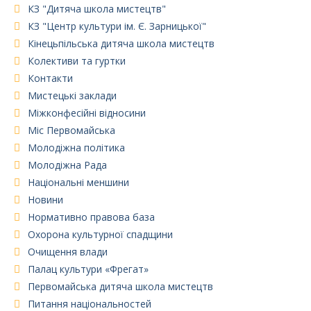
КЗ "Дитяча школа мистецтв"
КЗ "Центр культури ім. Є. Зарницької"
Кінецьпільська дитяча школа мистецтв
Колективи та гуртки
Контакти
Мистецькі заклади
Міжконфесійні відносини
Міс Первомайська
Молодіжна політика
Молодіжна Рада
Національні меншини
Новини
Нормативно правова база
Охорона культурної спадщини
Очищення влади
Палац культури «Фрегат»
Первомайська дитяча школа мистецтв
Питання національностей