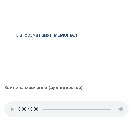
Платформа памяті
МЕМОРІАЛ
Хвилина мовчання (аудіодоріжка)