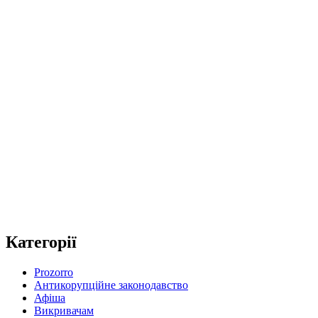
Категорії
Prozorro
Антикорупційне законодавство
Афіша
Викривачам