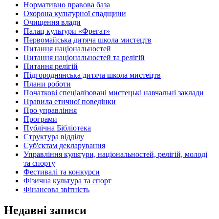
Нормативно правова база
Охорона культурної спадщини
Очищення влади
Палац культури «Фрегат»
Первомайська дитяча школа мистецтв
Питання національностей
Питання національностей та релігій
Питання релігій
Підгороднянська дитяча школа мистецтв
Плани роботи
Початкові спеціалізовані мистецькі навчальні заклади
Правила етичної поведінки
Про управління
Програми
Публічна Бібліотека
Структура відділу
Суб'єктам декларування
Управління культури, національностей, релігій, молоді
та спорту
Фестивалі та конкурси
Фізична культура та спорт
Фінансова звітність
Недавні записи