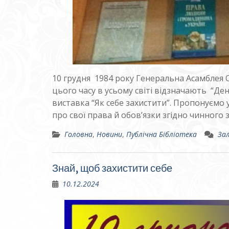
10 грудня 1984 року Генеральна Асамблея 
цього часу в усьому світі відзначають “Де
виставка “Як себе захистити”. Пропонуємо 
про свої права й обов’язки згідно чинного
Головна
,
Новини
,
Публічна Бібліотека
За
Знай, щоб захистити себе
10.12.2024