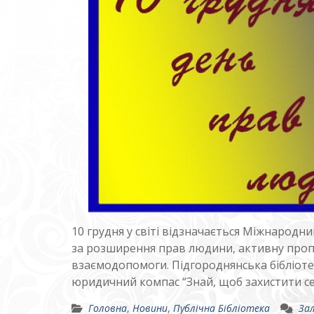
10 грудня у світі відзначається Міжнарод
за розширення прав людини, активну пропаг
взаємодопомоги. Підгороднянська бібліоте
юридичний компас “Знай, щоб захистити се
Головна
,
Новини
,
Публічна Бібліотека
За