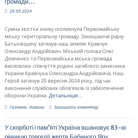
громади…
29.09.2024
Сумна звістка знову сколихнула Первомайську
міську територіальну громаду. Захищаючи рідну
Батьківщину загинув наш земляк Кравчук
Олександр Андрійович. Міський голова Олег
Демченко та Первомайська міська громада
висловлює співчуття родині загиблого захисника
України Кравчука Олександра Андрійовича. Наш
Герой загинув 20 вересня 2024 року, під час
виконання службових обов’язків із забезпечення
оборони України,
Детальніше …
Головна
,
Новини
Залишити коментар
У скорботі і пам’яті Україна вшановує 83-ю
річницю трагедії жертв Бабиного Яру