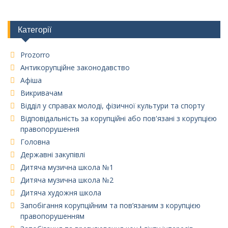
Категорії
Prozorro
Антикорупційне законодавство
Афіша
Викривачам
Відділ у справах молоді, фізичної культури та спорту
Відповідальність за корупційні або пов'язані з корупцією
правопорушення
Головна
Державні закупівлі
Дитяча музична школа №1
Дитяча музична школа №2
Дитяча художня школа
Запобігання корупційним та пов’язаним з корупцією
правопорушенням