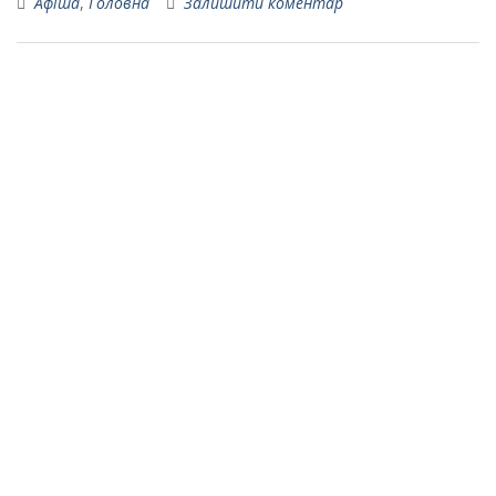
Афіша
,
Головна
Залишити коментар