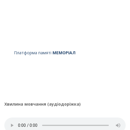
Платформа памяті
МЕМОРІАЛ
Хвилина мовчання (аудіодоріжка)