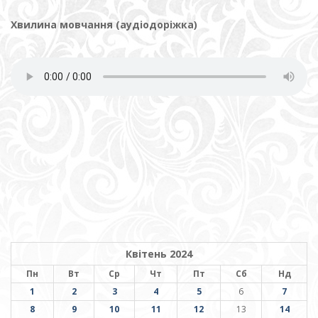
Хвилина мовчання (аудіодоріжка)
Квітень 2024
Пн
Вт
Ср
Чт
Пт
Сб
Нд
1
2
3
4
5
6
7
8
9
10
11
12
13
14