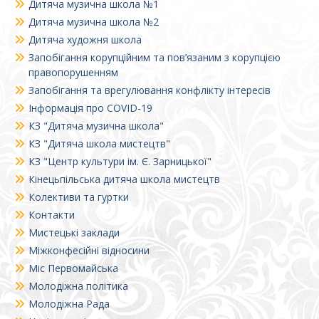
Дитяча музична школа №1
Дитяча музична школа №2
Дитяча художня школа
Запобігання корупційним та пов’язаним з корупцією
правопорушенням
Запобігання та врегулювання конфлікту інтересів
Інформація про COVID-19
КЗ "Дитяча музична школа"
КЗ "Дитяча школа мистецтв"
КЗ "Центр культури ім. Є. Зарницької"
Кінецьпільська дитяча школа мистецтв
Колективи та гуртки
Контакти
Мистецькі заклади
Міжконфесійні відносини
Міс Первомайська
Молодіжна політика
Молодіжна Рада