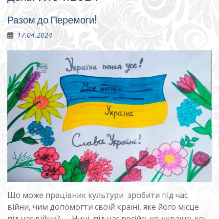
Разом до Перемоги!
17.04.2024
Що може працівник культури зробити під час
війни, чим допомогти своїй країні, яке його місце
під час війни? Нині, під час російсько-української