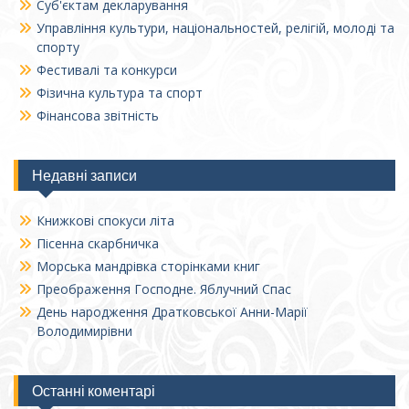
Суб'єктам декларування
Управління культури, національностей, релігій, молоді та
спорту
Фестивалі та конкурси
Фізична культура та спорт
Фінансова звітність
Недавні записи
Книжкові спокуси літа
Пісенна скарбничка
Морська мандрівка сторінками книг
Преображення Господне. Яблучний Спас
День народження Дратковської Анни-Марії
Володимирівни
Останні коментарі