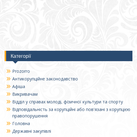
Категорії
Prozorro
Антикорупційне законодавство
Афіша
Викривачам
Відділ у справах молоді, фізичної культури та спорту
Відповідальність за корупційні або пов'язані з корупцією
правопорушення
Головна
Державні закупівлі