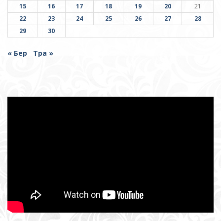
15
16
17
18
19
20
21
22
23
24
25
26
27
28
29
30
« Бер
Тра »