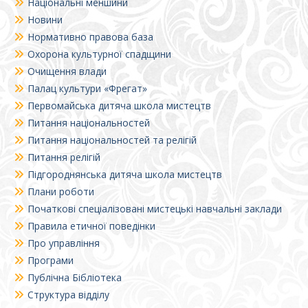
Національні меншини
Новини
Нормативно правова база
Охорона культурної спадщини
Очищення влади
Палац культури «Фрегат»
Первомайська дитяча школа мистецтв
Питання національностей
Питання національностей та релігій
Питання релігій
Підгороднянська дитяча школа мистецтв
Плани роботи
Початкові спеціалізовані мистецькі навчальні заклади
Правила етичної поведінки
Про управління
Програми
Публічна Бібліотека
Структура відділу