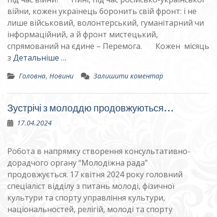
війни, кожен українець боронить свій фронт: і не
лише військовий, волонтерський, гуманітарний чи
інформаційний, а й фронт мистецький,
спрямований на єдине – Перемога. Кожен місяць
з
Детальніше …
Головна
,
Новини
Залишити коментар
Зустрічі з молоддю продовжуються…
17.04.2024
Робота в напрямку створення консультативно-
дорадчого органу “Молодіжна рада”
продовжується. 17 квітня 2024 року головний
спеціаліст відділу з питань молоді, фізичної
культури та спорту управління культури,
національностей, релігій, молоді та спорту