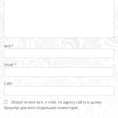
Ім'я
*
Email
*
Сайт
Зберегти моє ім'я, e-mail, та адресу сайту в цьому
браузері для моїх подальших коментарів.