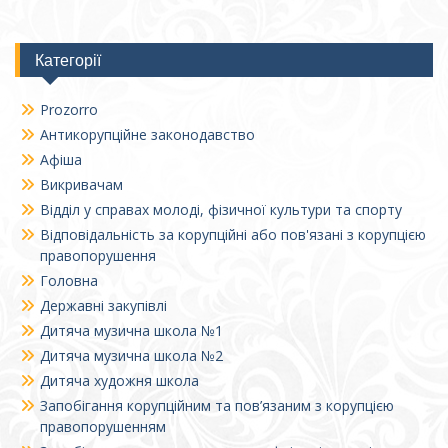
Категорії
Prozorro
Антикорупційне законодавство
Афіша
Викривачам
Відділ у справах молоді, фізичної культури та спорту
Відповідальність за корупційні або пов'язані з корупцією
правопорушення
Головна
Державні закупівлі
Дитяча музична школа №1
Дитяча музична школа №2
Дитяча художня школа
Запобігання корупційним та пов’язаним з корупцією
правопорушенням