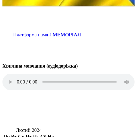
Платформа памяті
МЕМОРІАЛ
Хвилина мовчання (аудіодоріжка)
Лютий 2024
Пн
Вт
Ср
Чт
Пт
Сб
Нд