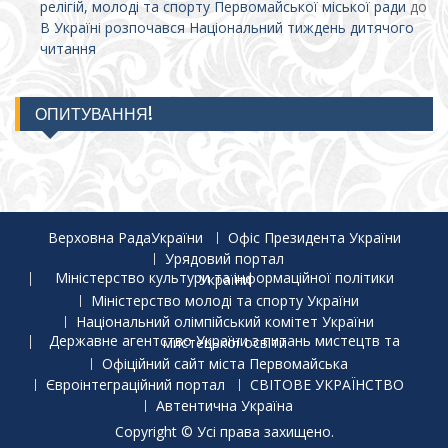
релігій, молоді та спорту Первомайської міської ради
до
В Україні розпочався Національний тиждень дитячого
читання
ОПИТУВАННЯ!
Верховна РадаУкраїни
Офіс Президента України
Урядовий портал
Міністерство культури та інформаційної політики України
Міністерство молоді та спорту України
Національний олімпійський комітет України
Державне агентство України з питань мистецтв та мистецької освіти
Офіційний сайт міста Первомайська
Євроінтеграційний портал
СВІТОВЕ УКРАЇНСТВО
Автентична Україна
Copyright © Усі права захищено.