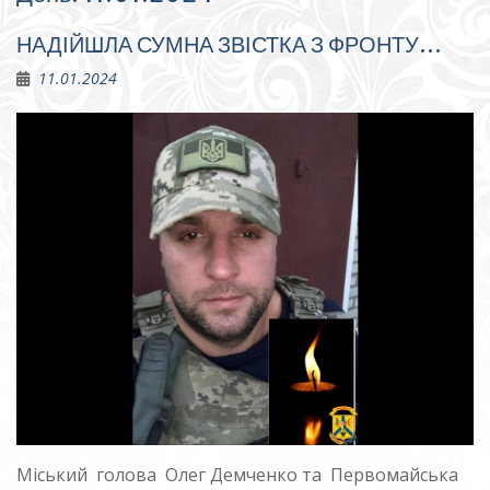
НАДІЙШЛА СУМНА ЗВІСТКА З ФРОНТУ…
11.01.2024
Міський голова Олег Демченко та Первомайська