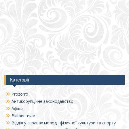
Категорії
Prozorro
Антикорупційне законодавство
Афіша
Викривачам
Відділ у справах молоді, фізичної культури та спорту