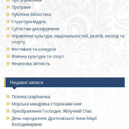
Програми
Публічна Бібліотека
Структура відділу
Суб'єктам декларування
Управління культури, національностей, релігій, молоді та
спорту
Фестивалі та конкурси
Фізична культура та спорт
Фінансова звітність
Недавні записи
Пісенна скарбничка
Морська мандрівка сторінками книг
Преображення Господне. Яблучний Спас
День народження Дратковської Анни-Марії
Володимирівни