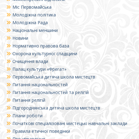
Міс Первомайська
Молодіжна політика
Молодіжна Рада
Національні меншини
Новини
Нормативно правова база
Охорона культурної спадщини
Очищення влади
Палац культури «Фрегат»
Первомайська дитяча школа мистецтв
Питання національностей
Питання національностей та релігій
Питання релігій
Підгороднянська дитяча школа мистецтв
Плани роботи
Початкові спеціалізовані мистецькі навчальні заклади
Правила етичної поведінки
Про управління