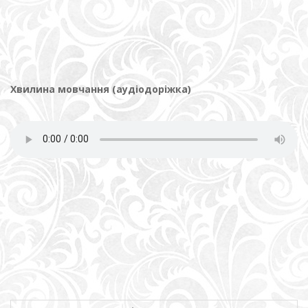
Хвилина мовчання (аудіодоріжка)