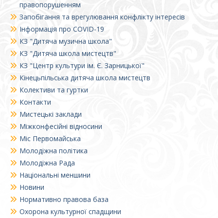
правопорушенням
Запобігання та врегулювання конфлікту інтересів
Інформація про COVID-19
КЗ "Дитяча музична школа"
КЗ "Дитяча школа мистецтв"
КЗ "Центр культури ім. Є. Зарницької"
Кінецьпільська дитяча школа мистецтв
Колективи та гуртки
Контакти
Мистецькі заклади
Міжконфесійні відносини
Міс Первомайська
Молодіжна політика
Молодіжна Рада
Національні меншини
Новини
Нормативно правова база
Охорона культурної спадщини