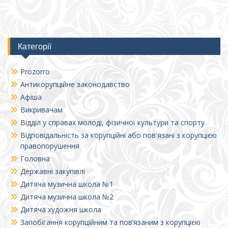
Категорії
Prozorro
Антикорупційне законодавство
Афіша
Викривачам
Відділ у справах молоді, фізичної культури та спорту
Відповідальність за корупційні або пов'язані з корупцією
правопорушення
Головна
Державні закупівлі
Дитяча музична школа №1
Дитяча музична школа №2
Дитяча художня школа
Запобігання корупційним та пов’язаним з корупцією