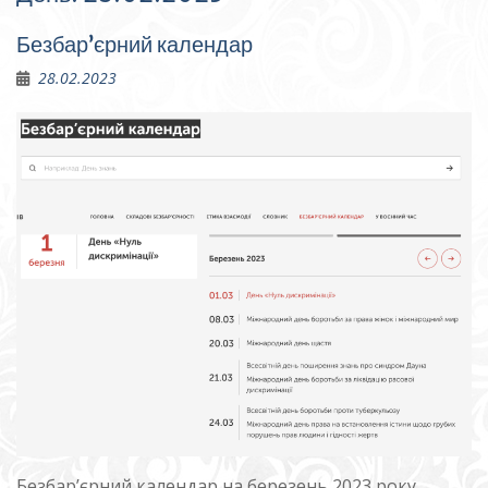
Безбар’єрний календар
28.02.2023
Безбар’єрний календар на березень 2023 року