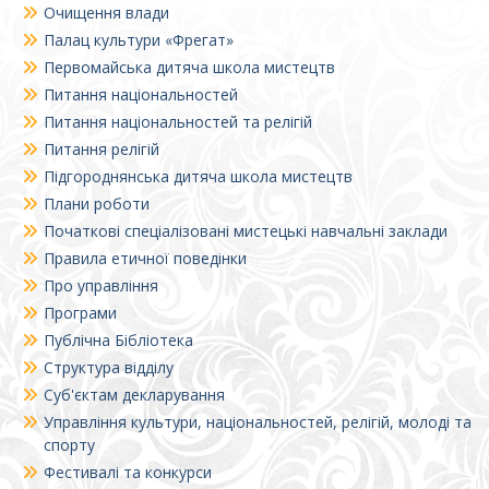
Очищення влади
Палац культури «Фрегат»
Первомайська дитяча школа мистецтв
Питання національностей
Питання національностей та релігій
Питання релігій
Підгороднянська дитяча школа мистецтв
Плани роботи
Початкові спеціалізовані мистецькі навчальні заклади
Правила етичної поведінки
Про управління
Програми
Публічна Бібліотека
Структура відділу
Суб'єктам декларування
Управління культури, національностей, релігій, молоді та
спорту
Фестивалі та конкурси