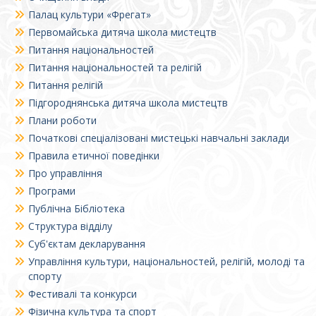
Палац культури «Фрегат»
Первомайська дитяча школа мистецтв
Питання національностей
Питання національностей та релігій
Питання релігій
Підгороднянська дитяча школа мистецтв
Плани роботи
Початкові спеціалізовані мистецькі навчальні заклади
Правила етичної поведінки
Про управління
Програми
Публічна Бібліотека
Структура відділу
Суб'єктам декларування
Управління культури, національностей, релігій, молоді та
спорту
Фестивалі та конкурси
Фізична культура та спорт