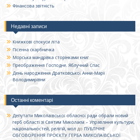
Фінансова звітність
Недавні записи
Книжкові спокуси літа
Пісенна скарбничка
Морська мандрівка сторінками книг
Преображення Господне. Яблучний Спас
День народження Дратковської Анни-Марії
Володимирівни
Останні коментарі
Депутати Миколаївської обласної ради обрали новий
герб області зі Святим Миколаєм – Управління культури,
національностей, релігій, мол
до
ПУБЛІЧНЕ
ОБГОВОРЕННЯ ПРОЄКТУ ГЕРБА МИКОЛАЇВСЬКОЇ