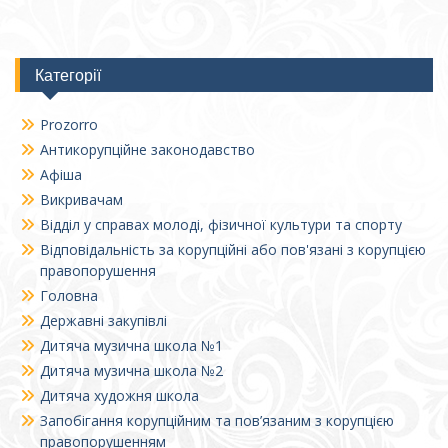
Категорії
Prozorro
Антикорупційне законодавство
Афіша
Викривачам
Відділ у справах молоді, фізичної культури та спорту
Відповідальність за корупційні або пов'язані з корупцією
правопорушення
Головна
Державні закупівлі
Дитяча музична школа №1
Дитяча музична школа №2
Дитяча художня школа
Запобігання корупційним та пов’язаним з корупцією
правопорушенням