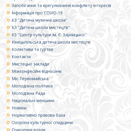
Запобігання та врегулювання конфлікту інтересів
Інформація про COVID-19
КЗ "Дитяча музична школа"
КЗ "Дитяча школа мистецтв"
КЗ "Центр культури ім. Є. Зарницької"
Кінецьпільська дитяча школа мистецтв
Колективи та гуртки
Контакти
Мистецькі заклади
Міжконфесійні відносини
Міс Первомайська
Молодіжна політика
Молодіжна Рада
Національні меншини
Новини
Нормативно правова база
Охорона культурної спадщини
Очищення влади