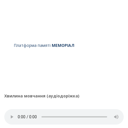
Платформа памяті
МЕМОРІАЛ
Хвилина мовчання (аудіодоріжка)