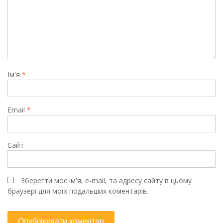
Ім'я
*
Email
*
Сайт
Зберегти моє ім'я, e-mail, та адресу сайту в цьому
браузері для моїх подальших коментарів.