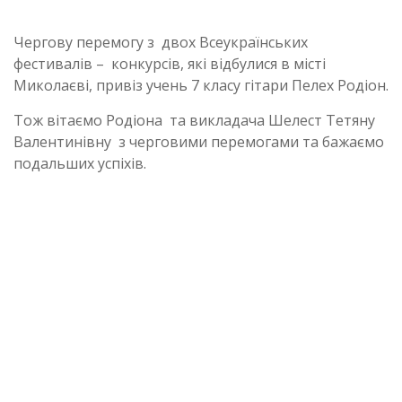
Чергову перемогу з двох Всеукраїнських
фестивалів – конкурсів, які відбулися в місті
Миколаєві, привіз учень 7 класу гітари Пелех Родіон.
Тож вітаємо Родіона та викладача Шелест Тетяну
Валентинівну з черговими перемогами та бажаємо
подальших успіхів.