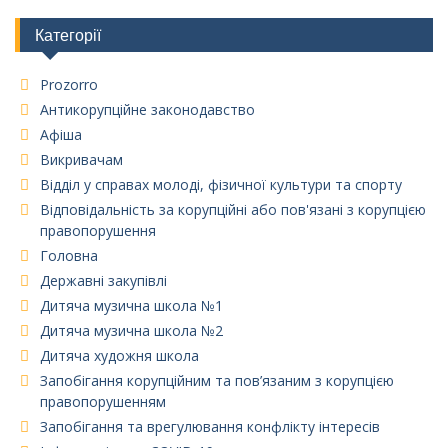
Категорії
Prozorro
Антикорупційне законодавство
Афіша
Викривачам
Відділ у справах молоді, фізичної культури та спорту
Відповідальність за корупційні або пов'язані з корупцією
правопорушення
Головна
Державні закупівлі
Дитяча музична школа №1
Дитяча музична школа №2
Дитяча художня школа
Запобігання корупційним та пов’язаним з корупцією
правопорушенням
Запобігання та врегулювання конфлікту інтересів