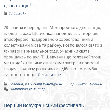
день танцю!
03.05.2017
28 травня в переддень Міжнародного дня танцю,
площа Тараса Шевченка, наповнилась творчою
атмосферою, подарованою хореографічними
колективами міста та району. Розпочалося свято з
яскравої карнавальної ходи. Учасники свята
пройшлись по вул. Т. Шевченка до головної площі
міста, де їх теплими оплесками зустріли присутні
глядачі, і одразу розпочалося дійство… Ансамбль
сучасного танцю
Детальніше …
Головна
,
КЗ "Центр культури ім. Є. Зарницької"
,
Новини
Залишити коментар
Перший Всеукраїнський фестиваль