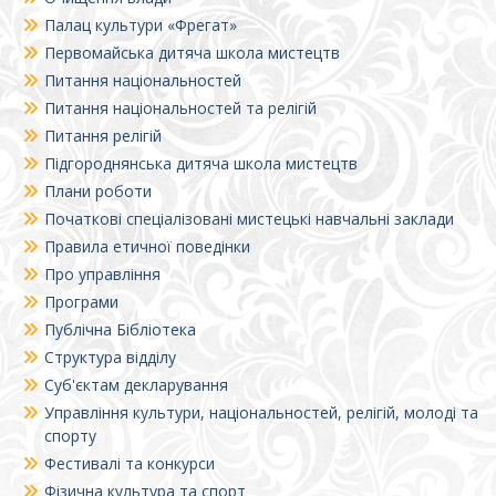
Палац культури «Фрегат»
Первомайська дитяча школа мистецтв
Питання національностей
Питання національностей та релігій
Питання релігій
Підгороднянська дитяча школа мистецтв
Плани роботи
Початкові спеціалізовані мистецькі навчальні заклади
Правила етичної поведінки
Про управління
Програми
Публічна Бібліотека
Структура відділу
Суб'єктам декларування
Управління культури, національностей, релігій, молоді та
спорту
Фестивалі та конкурси
Фізична культура та спорт