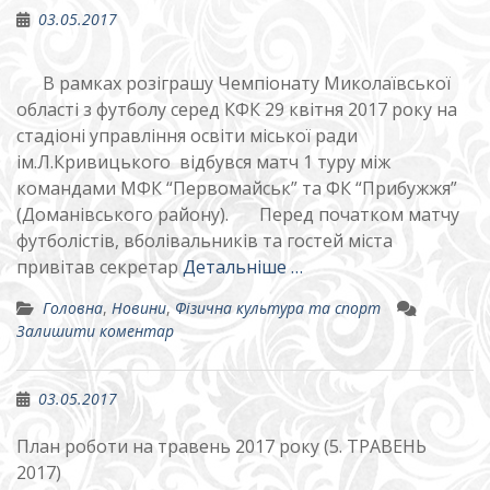
03.05.2017
В рамках розіграшу Чемпіонату Миколаївської
області з футболу серед КФК 29 квітня 2017 року на
стадіоні управління освіти міської ради
ім.Л.Кривицького відбувся матч 1 туру між
командами МФК “Первомайськ” та ФК “Прибужжя”
(Доманівського району). Перед початком матчу
футболістів, вболівальників та гостей міста
привітав секретар
Детальніше …
Головна
,
Новини
,
Фізична культура та спорт
Залишити коментар
03.05.2017
План роботи на травень 2017 року (5. ТРАВЕНЬ
2017)