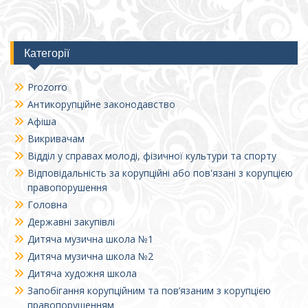
Категорії
Prozorro
Антикорупційне законодавство
Афіша
Викривачам
Відділ у справах молоді, фізичної культури та спорту
Відповідальність за корупційні або пов'язані з корупцією
правопорушення
Головна
Державні закупівлі
Дитяча музична школа №1
Дитяча музична школа №2
Дитяча художня школа
Запобігання корупційним та пов’язаним з корупцією
правопорушенням