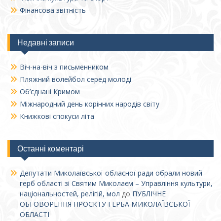
Фінансова звітність
Недавні записи
Віч-на-віч з письменником
Пляжний волейбол серед молоді
Об’єднані Кримом
Міжнародний день корінних народів світу
Книжкові спокуси літа
Останні коментарі
Депутати Миколаївської обласної ради обрали новий
герб області зі Святим Миколаєм – Управління культури,
національностей, релігій, мол
до
ПУБЛІЧНЕ
ОБГОВОРЕННЯ ПРОЄКТУ ГЕРБА МИКОЛАЇВСЬКОЇ
ОБЛАСТІ