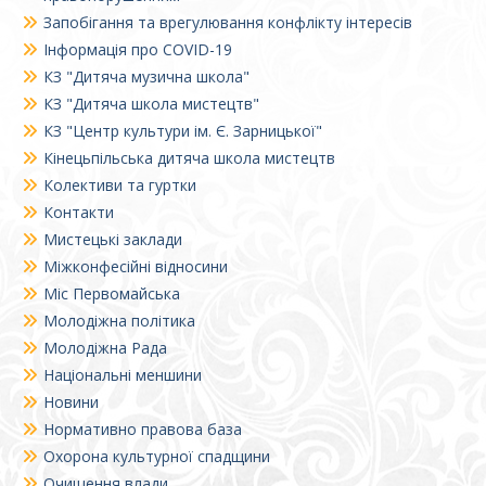
Запобігання та врегулювання конфлікту інтересів
Інформація про COVID-19
КЗ "Дитяча музична школа"
КЗ "Дитяча школа мистецтв"
КЗ "Центр культури ім. Є. Зарницької"
Кінецьпільська дитяча школа мистецтв
Колективи та гуртки
Контакти
Мистецькі заклади
Міжконфесійні відносини
Міс Первомайська
Молодіжна політика
Молодіжна Рада
Національні меншини
Новини
Нормативно правова база
Охорона культурної спадщини
Очищення влади