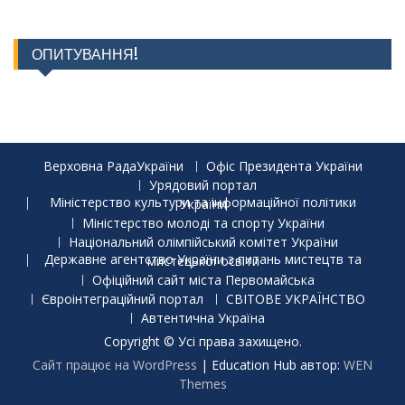
ОПИТУВАННЯ!
Верховна РадаУкраїни
Офіс Президента України
Урядовий портал
Міністерство культури та інформаційної політики України
Міністерство молоді та спорту України
Національний олімпійський комітет України
Державне агентство України з питань мистецтв та мистецької освіти
Офіційний сайт міста Первомайська
Євроінтеграційний портал
СВІТОВЕ УКРАЇНСТВО
Автентична Україна
Copyright © Усі права захищено.
Сайт працює на WordPress
|
Education Hub автор:
WEN
Themes