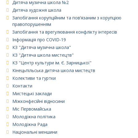
Дитяча музична школа №2
Дитяча художня школа
Запобігання корупційним та пов’язаним з корупцією
правопорушенням
Запобігання та врегулювання конфлікту інтересів
Інформація про COVID-19
КЗ "Дитяча музична школа"
КЗ "Дитяча школа мистецтв"
КЗ "Центр культури ім. Є. Зарницької"
Кінецьпільська дитяча школа мистецтв
Колективи та гуртки
Контакти
Мистецькі заклади
Міжконфесійні відносини
Міс Первомайська
Молодіжна політика
Молодіжна Рада
Національні меншини