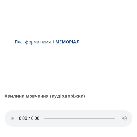
Платформа памяті
МЕМОРІАЛ
Хвилина мовчання (аудіодоріжка)