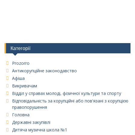
Категорії
Prozorro
Антикорупційне законодавство
Афіша
Викривачам
Відділ у справах молоді, фізичної культури та спорту
Відповідальність за корупційні або пов'язані з корупцією
правопорушення
Головна
Державні закупівлі
Дитяча музична школа №1