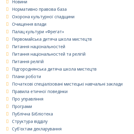
Новини
Нормативно правова база
Охорона культурної спадщини
Очищення влади
Палац культури «Фрегат»
Первомайська дитяча школа мистецтв
Питання національностей
Питання національностей та релігій
Питання релігій
Підгороднянська дитяча школа мистецтв
Плани роботи
Початкові спеціалізовані мистецькі навчальні заклади
Правила етичної поведінки
Про управління
Програми
Публічна Бібліотека
Структура відділу
Суб'єктам декларування