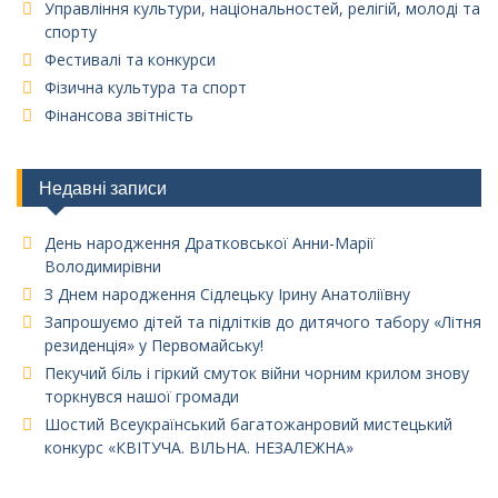
Управління культури, національностей, релігій, молоді та
спорту
Фестивалі та конкурси
Фізична культура та спорт
Фінансова звітність
Недавні записи
День народження Дратковської Анни-Марії
Володимирівни
З Днем народження Сідлецьку Ірину Анатоліївну
Запрошуємо дітей та підлітків до дитячого табору «Літня
резиденція» у Первомайську!
Пекучий біль і гіркий смуток війни чорним крилом знову
торкнувся нашої громади
Шостий Всеукраїнський багатожанровий мистецький
конкурс «КВІТУЧА. ВІЛЬНА. НЕЗАЛЕЖНА»