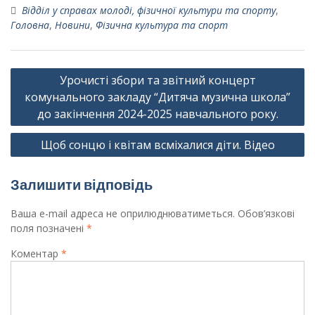
Відділ у справах молоді, фізичної культури та спорту
,
Головна
,
Новини
,
Фізична культура та спорт
Навігація
Урочисті збори та звітний концерт
записів
комунального закладу “Дитяча музична школа”
до закінчення 2024-2025 навчального року.
Щоб сонцю і квітам всміхалися діти. Відео
Залишити відповідь
Ваша e-mail адреса не оприлюднюватиметься.
Обов’язкові
поля позначені
*
Коментар
*