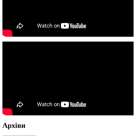
Архіви