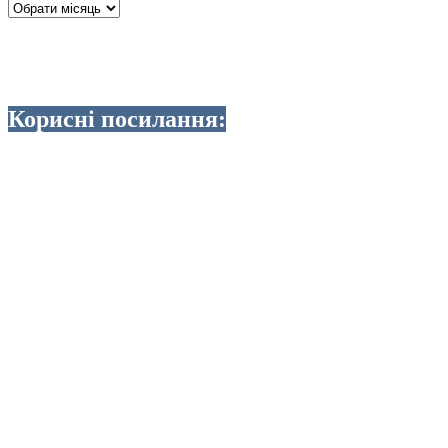
Архіви
Корисні посилання: