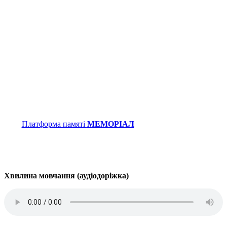
Платформа памяті
МЕМОРІАЛ
Хвилина мовчання (аудіодоріжка)