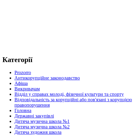
Категорії
Prozorro
Антикорупційне законодавство
Афіша
Викривачам
Відділ у справах молоді, фізичної культури та спорту
Відповідальність за корупційні або пов'язані з корупцією
правопорушення
Головна
Державні закупівлі
Дитяча музична школа №1
Дитяча музична школа №2
Дитяча художня школа