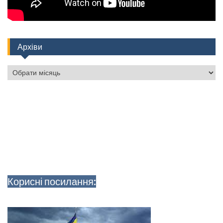
Архіви
Архіви
Корисні посилання: