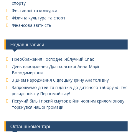
спорту
Фестивалі та конкурси
Фізична культура та спорт
Фінансова звітність
Недавні записи
Преображення Господне. Яблучний Спас
День народження Дратковської Анни-Марії
Володимирівни
З Днем народження Сідлецьку Ірину Анатоліївну
Запрошуємо дітей та підлітків до дитячого табору «Літня
резиденція» у Первомайську!
Пекучий біль і гіркий смуток війни чорним крилом знову
торкнувся нашої громади
Останні коментарі