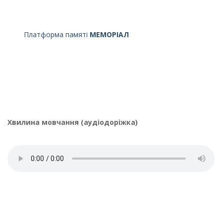
Платформа памяті
МЕМОРІАЛ
Хвилина мовчання (аудіодоріжка)