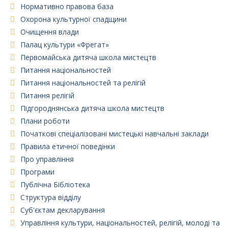
Нормативно правова база
Охорона культурної спадщини
Очищення влади
Палац культури «Фрегат»
Первомайська дитяча школа мистецтв
Питання національностей
Питання національностей та релігій
Питання релігій
Підгороднянська дитяча школа мистецтв
Плани роботи
Початкові спеціалізовані мистецькі навчальні заклади
Правила етичної поведінки
Про управління
Програми
Публічна Бібліотека
Структура відділу
Суб'єктам декларування
Управління культури, національностей, релігій, молоді та