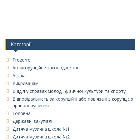
Категорії
Prozorro
Антикорупційне законодавство
Афіша
Викривачам
Відділ у справах молоді, фізичної культури та спорту
Відповідальність за корупційні або пов'язані з корупцією
правопорушення
Головна
Державні закупівлі
Дитяча музична школа №1
Дитяча музична школа №2