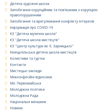
Дитяча художня школа
Запобігання корупційним та пов’язаним з корупцією
правопорушенням
Запобігання та врегулювання конфлікту інтересів
Інформація про COVID-19
КЗ "Дитяча музична школа"
КЗ "Дитяча школа мистецтв"
КЗ "Центр культури ім. Є. Зарницької"
Кінецьпільська дитяча школа мистецтв
Колективи та гуртки
Контакти
Мистецькі заклади
Міжконфесійні відносини
Міс Первомайська
Молодіжна політика
Молодіжна Рада
Національні меншини
Новини