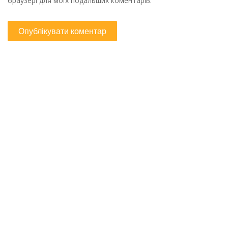
браузері для моїх подальших коментарів.