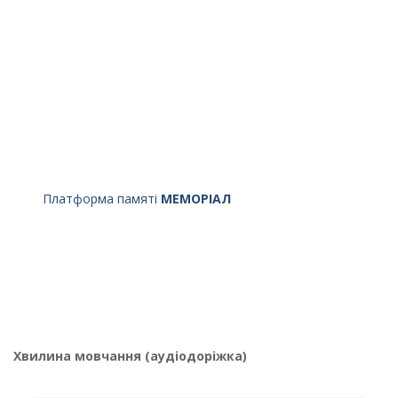
Платформа памяті
МЕМОРІАЛ
Хвилина мовчання (аудіодоріжка)