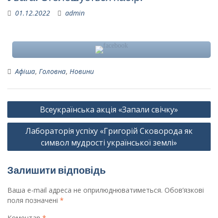
01.12.2022
admin
Афіша
,
Головна
,
Новини
Навігація
Всеукраїнська акція «Запали свічку»
записів
Лабораторія успіху «Григорій Сковорода як
символ мудрості української землі»
Залишити відповідь
Ваша e-mail адреса не оприлюднюватиметься.
Обов’язкові
поля позначені
*
Коментар
*