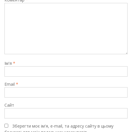
Ім'я
*
Email
*
Сайт
Зберегти моє ім'я, e-mail, та адресу сайту в цьому