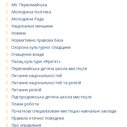
Міс Первомайська
Молодіжна політика
Молодіжна Рада
Національні меншини
Новини
Нормативно правова база
Охорона культурної спадщини
Очищення влади
Палац культури «Фрегат»
Первомайська дитяча школа мистецтв
Питання національностей
Питання національностей та релігій
Питання релігій
Підгороднянська дитяча школа мистецтв
Плани роботи
Початкові спеціалізовані мистецькі навчальні заклади
Правила етичної поведінки
Про управління