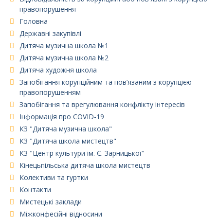
правопорушення
Головна
Державні закупівлі
Дитяча музична школа №1
Дитяча музична школа №2
Дитяча художня школа
Запобігання корупційним та пов’язаним з корупцією
правопорушенням
Запобігання та врегулювання конфлікту інтересів
Інформація про COVID-19
КЗ "Дитяча музична школа"
КЗ "Дитяча школа мистецтв"
КЗ "Центр культури ім. Є. Зарницької"
Кінецьпільська дитяча школа мистецтв
Колективи та гуртки
Контакти
Мистецькі заклади
Міжконфесійні відносини