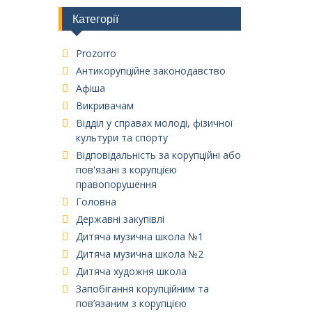
Категорії
Prozorro
Антикорупційне законодавство
Афіша
Викривачам
Відділ у справах молоді, фізичної
культури та спорту
Відповідальність за корупційні або
пов'язані з корупцією
правопорушення
Головна
Державні закупівлі
Дитяча музична школа №1
Дитяча музична школа №2
Дитяча художня школа
Запобігання корупційним та
пов’язаним з корупцією