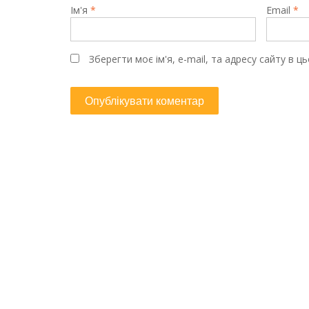
Ім'я
*
Email
*
Зберегти моє ім'я, e-mail, та адресу сайту в 