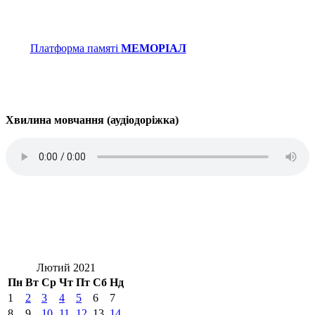
Платформа памяті
МЕМОРІАЛ
Хвилина мовчання (аудіодоріжка)
Лютий 2021
Пн
Вт
Ср
Чт
Пт
Сб
Нд
1
2
3
4
5
6
7
8
9
10
11
12
13
14