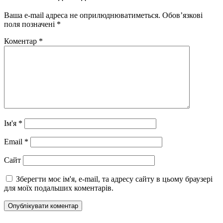
Ваша e-mail адреса не оприлюднюватиметься.
Обов’язкові
поля позначені
*
Коментар
*
Ім'я
*
Email
*
Сайт
Зберегти моє ім'я, e-mail, та адресу сайту в цьому браузері
для моїх подальших коментарів.