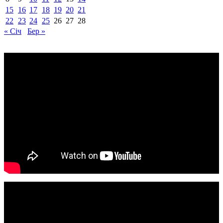
15
16
17
18
19
20
21
22
23
24
25
26
27
28
« Січ
Бер »