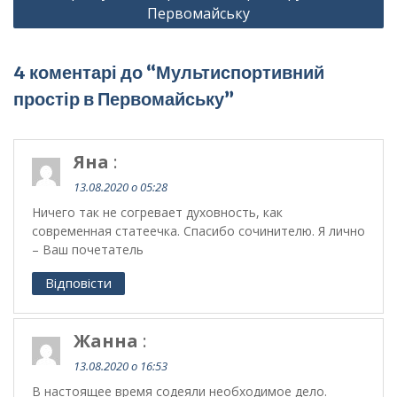
Первомайську
4 коментарі до “Мультиспортивний
простір в Первомайську”
Яна
:
13.08.2020 о 05:28
Ничего так не согревает духовность, как
современная статеечка. Спасибо сочинителю. Я лично
– Ваш почетатель
Відповісти
Жанна
:
13.08.2020 о 16:53
В настоящее время содеяли необходимое дело.