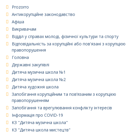
Prozorro
Антикорупційне законодавство
Афіша
Викривачам
Відділ у справах молоді, фізичної культури та спорту
Відповідальність за корупційні або пов'язані з корупцією
правопорушення
Головна
Державні закупівлі
Дитяча музична школа №1
Дитяча музична школа №2
Дитяча художня школа
Запобігання корупційним та пов’язаним з корупцією
правопорушенням
Запобігання та врегулювання конфлікту інтересів
Інформація про COVID-19
КЗ "Дитяча музична школа"
КЗ "Дитяча школа мистецтв"