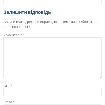
Залишити відповідь
Ваша e-mail адреса не оприлюднюватиметься.
Обов’язкові
поля позначені
*
Коментар
*
Ім'я
*
Email
*