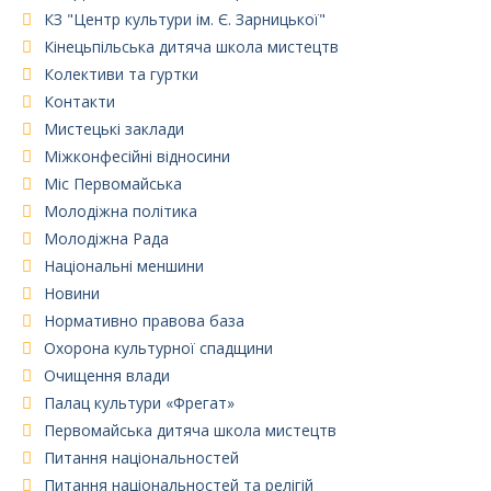
КЗ "Центр культури ім. Є. Зарницької"
Кінецьпільська дитяча школа мистецтв
Колективи та гуртки
Контакти
Мистецькі заклади
Міжконфесійні відносини
Міс Первомайська
Молодіжна політика
Молодіжна Рада
Національні меншини
Новини
Нормативно правова база
Охорона культурної спадщини
Очищення влади
Палац культури «Фрегат»
Первомайська дитяча школа мистецтв
Питання національностей
Питання національностей та релігій