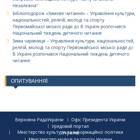
Незалежна”
Бібліоподорож «Зимове читання» – Управління культури,
національностей, релігій, молоді та спорту
Первомайської міської ради
до
В Україні розпочався
Національний тиждень дитячого читання
Зима чарівниця – Управління культури, національностей,
релігій, молоді та спорту Первомайської міської ради
до
В Україні розпочався Національний тиждень дитячого
читання
ОПИТУВАННЯ!
Верховна РадаУкраїни
Офіс Президента України
Урядовий портал
Міністерство культури та інформаційної політики України
Міністерство молоді та спорту України