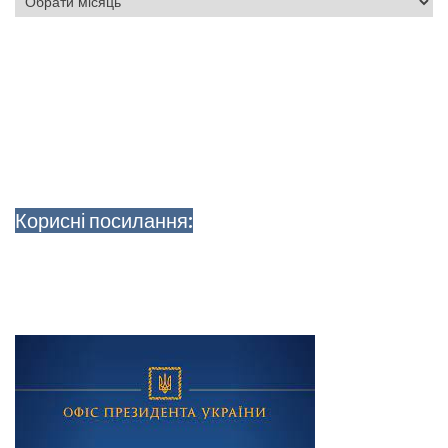
Корисні посилання: